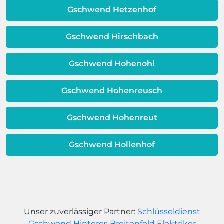
dafür, dass sich Ihre
Gschwend Hetzenhof
Warmwassereinheit möglicherweise
dem Ende ihrer Lebensdauer nähert.
Gschwend Hirschbach
Gschwend Hohenohl
Gschwend Hohenreusch
Gschwend Hohenreut
Gschwend Hollenhof
Unser zuverlässiger Partner:
Schlüsseldienst
Gschwend Hinteres Breitenfeld
Elektriker