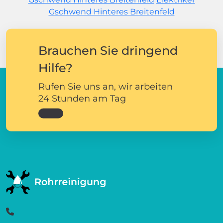
Gschwend Hinteres Breitenfeld
Brauchen Sie dringend
Hilfe?
Rufen Sie uns an, wir arbeiten
24 Stunden am Tag