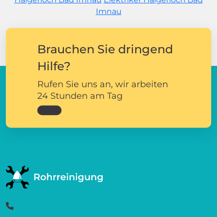
Imnau
Brauchen Sie dringend
Hilfe?
Rufen Sie uns an, wir arbeiten
24 Stunden am Tag