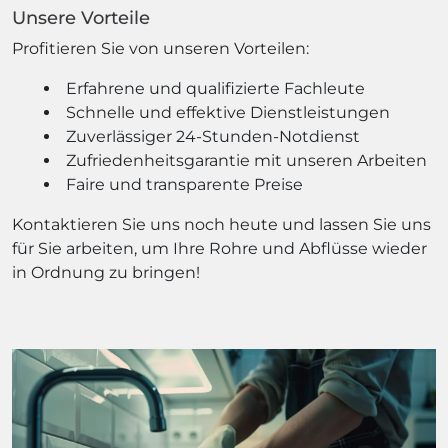
Unsere Vorteile
Profitieren Sie von unseren Vorteilen:
Erfahrene und qualifizierte Fachleute
Schnelle und effektive Dienstleistungen
Zuverlässiger 24-Stunden-Notdienst
Zufriedenheitsgarantie mit unseren Arbeiten
Faire und transparente Preise
Kontaktieren Sie uns noch heute und lassen Sie uns
für Sie arbeiten, um Ihre Rohre und Abflüsse wieder
in Ordnung zu bringen!