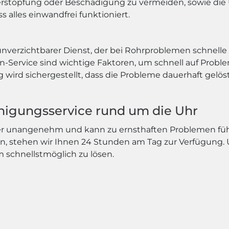
erstopfung oder Beschädigung zu vermeiden, sowie di
 alles einwandfrei funktioniert.
unverzichtbarer Dienst, der bei Rohrproblemen schnelle u
en-Service sind wichtige Faktoren, um schnell auf Prob
ird sichergestellt, dass die Probleme dauerhaft gelö
einigungsservice rund um die Uhr
mer unangenehm und kann zu ernsthaften Problemen füh
n, stehen wir Ihnen 24 Stunden am Tag zur Verfügung. 
em schnellstmöglich zu lösen.