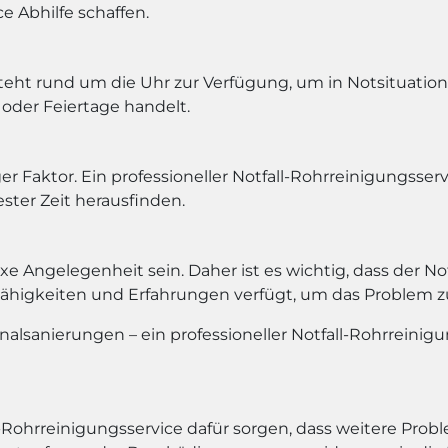
e Abhilfe schaffen.
teht rund um die Uhr zur Verfügung, um in Notsituatione
oder Feiertage handelt.
er Faktor. Ein professioneller Notfall-Rohrreinigungsserv
ster Zeit herausfinden.
 Angelegenheit sein. Daher ist es wichtig, dass der Notf
Fähigkeiten und Erfahrungen verfügt, um das Problem zu
lsanierungen – ein professioneller Notfall-Rohrreinigun
l-Rohrreinigungsservice dafür sorgen, dass weitere Pro