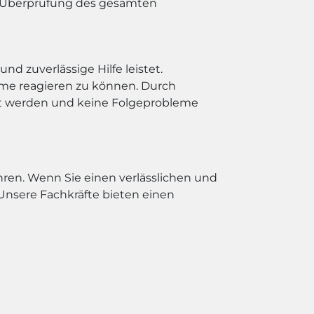
e Überprüfung des gesamten
nd zuverlässige Hilfe leistet.
leme reagieren zu können. Durch
st werden und keine Folgeprobleme
ren. Wenn Sie einen verlässlichen und
Unsere Fachkräfte bieten einen