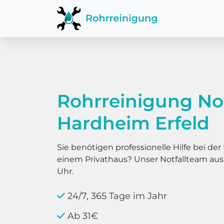
Rohrreinigung No
Hardheim Erfeld
Sie benötigen professionelle Hilfe bei d
einem Privathaus? Unser Notfallteam au
Uhr.
24/7, 365 Tage im Jahr
Ab 31€