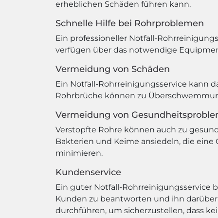
erheblichen Schäden führen kann.
Schnelle Hilfe bei Rohrproblemen
Ein professioneller Notfall-Rohrreinigung
verfügen über das notwendige Equipment 
Vermeidung von Schäden
Ein Notfall-Rohrreinigungsservice kann d
Rohrbrüche können zu Überschwemmunge
Vermeidung von Gesundheitsprobl
Verstopfte Rohre können auch zu gesundh
Bakterien und Keime ansiedeln, die eine G
minimieren.
Kundenservice
Ein guter Notfall-Rohrreinigungsservice b
Kunden zu beantworten und ihn darüber z
durchführen, um sicherzustellen, dass ke