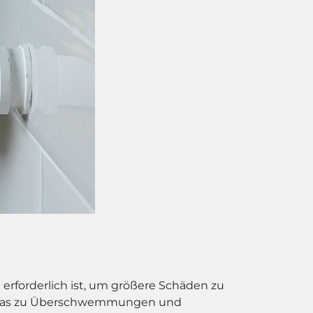
fe erforderlich ist, um größere Schäden zu
n, was zu Überschwemmungen und