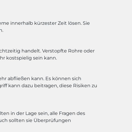
eme innerhalb kürzester Zeit lösen. Sie
n.
htzeitig handelt. Verstopfte Rohre oder
kostspielig sein kann.
hr abfließen kann. Es können sich
iff kann dazu beitragen, diese Risiken zu
en in der Lage sein, alle Fragen des
uch sollten sie Überprüfungen