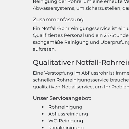
Reinigung der Rohre, um eine erneute V
Abwassersystems, um sicherzustellen, dass
Zusammenfassung
Ein Notfall-Rohrreinigungsservice ist ein 
Qualifiziertes Personal und ein 24-Stund
sachgemäße Reinigung und Überprüfung w
auftreten.
Qualitativer Notfall-Rohrr
Eine Verstopfung im Abflussrohr ist im
schnellen Rohrreinigungsservice brauche
qualitativen Notfallservice, um Ihr Probl
Unser Serviceangebot:
Rohrreinigung
Abflussreinigung
WC-Reinigung
Kanalreinigung