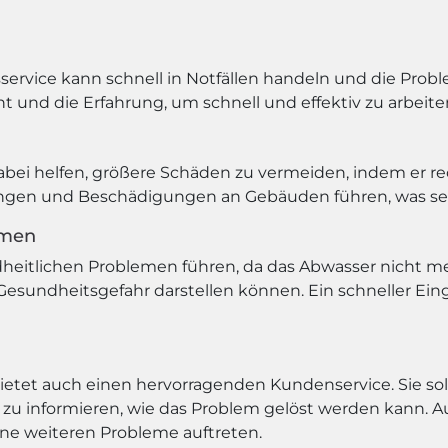
sservice kann schnell in Notfällen handeln und die Probl
und die Erfahrung, um schnell und effektiv zu arbeite
abei helfen, größere Schäden zu vermeiden, indem er rec
n und Beschädigungen an Gebäuden führen, was sehr 
emen
eitlichen Problemen führen, da das Abwasser nicht me
esundheitsgefahr darstellen können. Ein schneller Eingr
ietet auch einen hervorragenden Kundenservice. Sie sollt
u informieren, wie das Problem gelöst werden kann. A
ine weiteren Probleme auftreten.