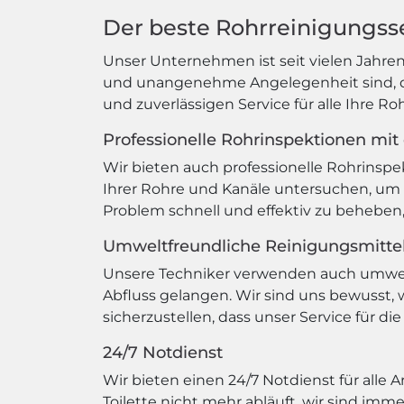
Der beste Rohrreinigungsse
Unser Unternehmen ist seit vielen Jahren 
und unangenehme Angelegenheit sind, die
und zuverlässigen Service für alle Ihre R
Professionelle Rohrinspektionen mit
Wir bieten auch professionelle Rohrinsp
Ihrer Rohre und Kanäle untersuchen, um
Problem schnell und effektiv zu beheben
Umweltfreundliche Reinigungsmitte
Unsere Techniker verwenden auch umweltf
Abfluss gelangen. Wir sind uns bewusst, 
sicherzustellen, dass unser Service für di
24/7 Notdienst
Wir bieten einen 24/7 Notdienst für alle
Toilette nicht mehr abläuft, wir sind imm