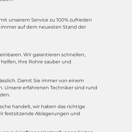
ie mit unserem Service zu 100% zufrieden
nd immer auf dem neuesten Stand der
einbaren. Wir garantieren schnellen,
n helfen, Ihre Rohre sauber und
ässlich. Damit Sie immer von einem
n. Unsere erfahrenen Techniker sind rund
rden.
sche handelt, wir haben das richtige
ir festsitzende Ablagerungen und