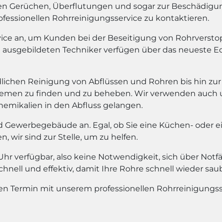
n Gerüchen, Überflutungen und sogar zur Beschädigun
ofessionellen Rohrreinigungsservice zu kontaktieren.
rvice an, um Kunden bei der Beseitigung von Rohrvers
t ausgebildeten Techniker verfügen über das neueste
dlichen Reinigung von Abflüssen und Rohren bis hin zur
blemen zu finden und zu beheben. Wir verwenden auch
Chemikalien in den Abfluss gelangen.
d Gewerbegebäude an. Egal, ob Sie eine Küchen- oder 
wir sind zur Stelle, um zu helfen.
e Uhr verfügbar, also keine Notwendigkeit, sich über N
nell und effektiv, damit Ihre Rohre schnell wieder sau
en Termin mit unserem professionellen Rohrreinigungss