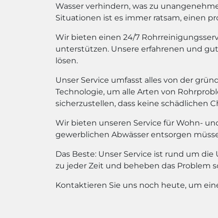
Wasser verhindern, was zu unangenehme
Situationen ist es immer ratsam, einen pr
Wir bieten einen 24/7 Rohrreinigungsse
unterstützen. Unsere erfahrenen und gu
lösen.
Unser Service umfasst alles von der grün
Technologie, um alle Arten von Rohrpro
sicherzustellen, dass keine schädlichen 
Wir bieten unseren Service für Wohn- un
gewerblichen Abwässer entsorgen müssen, 
Das Beste: Unser Service ist rund um di
zu jeder Zeit und beheben das Problem sch
Kontaktieren Sie uns noch heute, um ein