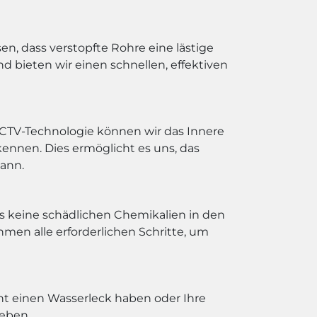
en, dass verstopfte Rohre eine lästige
 bieten wir einen schnellen, effektiven
CCTV-Technologie können wir das Innere
nnen. Dies ermöglicht es uns, das
kann.
s keine schädlichen Chemikalien in den
hmen alle erforderlichen Schritte, um
cht einen Wasserleck haben oder Ihre
heben.