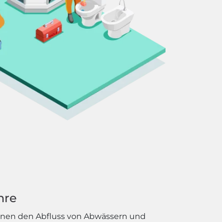
hre
nnen den Abfluss von Abwässern und