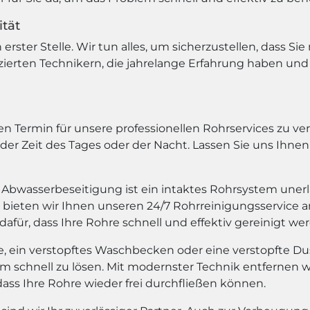
ität
erster Stelle. Wir tun alles, um sicherzustellen, dass S
izierten Technikern, die jahrelange Erfahrung haben u
n Termin für unsere professionellen Rohrservices zu ver
eder Zeit des Tages oder der Nacht. Lassen Sie uns Ihne
Abwasserbeseitigung ist ein intaktes Rohrsystem unerl
 bieten wir Ihnen unseren 24/7 Rohrreinigungsservice a
dafür, dass Ihre Rohre schnell und effektiv gereinigt we
te, ein verstopftes Waschbecken oder eine verstopfte Du
schnell zu lösen. Mit modernster Technik entfernen w
dass Ihre Rohre wieder frei durchfließen können.