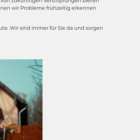
ng von zukünftigen Verstopfungen bieten
nnen wir Probleme frühzeitig erkennen
te. Wir sind immer für Sie da und sorgen