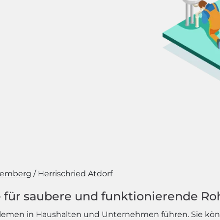
temberg
Herrischried Atdorf
 für saubere und funktionierende Ro
blemen in Haushalten und Unternehmen führen. Sie kö