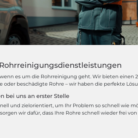
e Rohrreinigungsdienstleistungen
wenn es um die Rohrreinigung geht. Wir bieten einen 24
le oder beschädigte Rohre – wir haben die perfekte Lösu
 bei uns an erster Stelle
ell und zielorientiert, um Ihr Problem so schnell wie m
gen wir dafür, dass Ihre Rohre schnell wieder frei vo