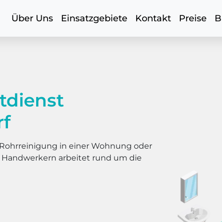
Über Uns
Einsatzgebiete
Kontakt
Preise
B
tdienst
rf
er Rohrreinigung in einer Wohnung oder
s Handwerkern arbeitet rund um die