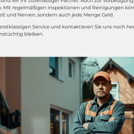
sind wir Ihr zuverlässiger Partner. Auch zur Vorbeugu
 an. Mit regelmäßigen Inspektionen und Reinigungen kö
Zeit und Nerven, sondern auch jede Menge Geld.
rstklassigen Service und kontaktieren Sie uns noch heu
nstüchtig bleiben.