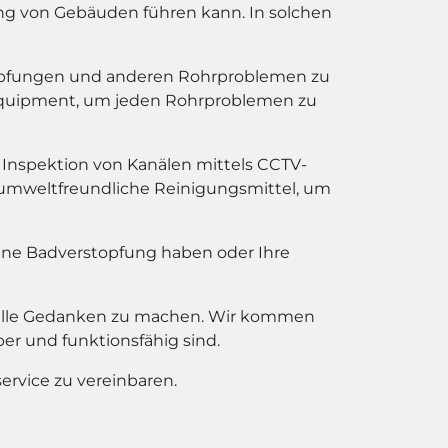
g von Gebäuden führen kann. In solchen
topfungen und anderen Rohrproblemen zu
 Equipment, um jeden Rohrproblemen zu
 Inspektion von Kanälen mittels CCTV-
 umweltfreundliche Reinigungsmittel, um
eine Badverstopfung haben oder Ihre
otfälle Gedanken zu machen. Wir kommen
ber und funktionsfähig sind.
ervice zu vereinbaren.