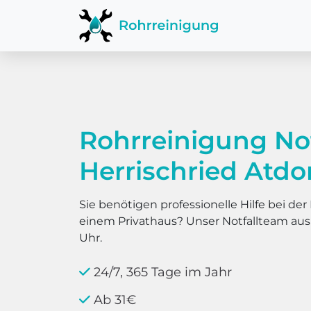
Rohrreinigung No
Herrischried Atdo
Sie benötigen professionelle Hilfe bei d
einem Privathaus? Unser Notfallteam au
Uhr.
24/7, 365 Tage im Jahr
Ab 31€