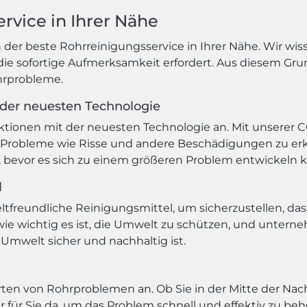
rvice in Ihrer Nähe
der beste Rohrreinigungsservice in Ihrer Nähe. Wir wiss
 sofortige Aufmerksamkeit erfordert. Aus diesem Grund
ohrprobleme.
 der neuesten Technologie
ektionen mit der neuesten Technologie an. Mit unserer 
 Probleme wie Risse und andere Beschädigungen zu erke
, bevor es sich zu einem größeren Problem entwickeln 
l
reundliche Reinigungsmittel, um sicherzustellen, das
wie wichtig es ist, die Umwelt zu schützen, und unterne
e Umwelt sicher und nachhaltig ist.
 Arten von Rohrproblemen an. Ob Sie in der Mitte der Na
er für Sie da, um das Problem schnell und effektiv zu be