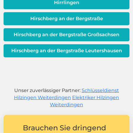
Hirrlingen
Hirschberg an der Bergstraße
Hirschberg an der Bergstraße Großsachsen
Hirschberg an der Bergstraße Leutershausen
Unser zuverlässiger Partner:
Schlüsseldienst
Hilzingen Weiterdingen
Elektriker Hilzingen
Weiterdingen
Brauchen Sie dringend