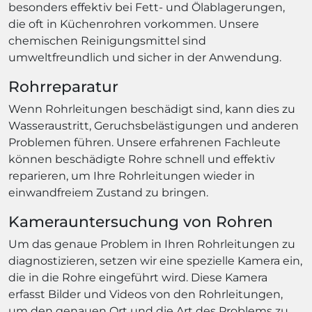
besonders effektiv bei Fett- und Ölablagerungen,
die oft in Küchenrohren vorkommen. Unsere
chemischen Reinigungsmittel sind
umweltfreundlich und sicher in der Anwendung.
Rohrreparatur
Wenn Rohrleitungen beschädigt sind, kann dies zu
Wasseraustritt, Geruchsbelästigungen und anderen
Problemen führen. Unsere erfahrenen Fachleute
können beschädigte Rohre schnell und effektiv
reparieren, um Ihre Rohrleitungen wieder in
einwandfreiem Zustand zu bringen.
Kamerauntersuchung von Rohren
Um das genaue Problem in Ihren Rohrleitungen zu
diagnostizieren, setzen wir eine spezielle Kamera ein,
die in die Rohre eingeführt wird. Diese Kamera
erfasst Bilder und Videos von den Rohrleitungen,
um den genauen Ort und die Art des Problems zu