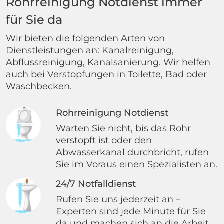
Rohrreinigung Notdienst immer
für Sie da
Wir bieten die folgenden Arten von
Dienstleistungen an: Kanalreinigung,
Abflussreinigung, Kanalsanierung. Wir helfen
auch bei Verstopfungen in Toilette, Bad oder
Waschbecken.
Rohrreinigung Notdienst
Warten Sie nicht, bis das Rohr
verstopft ist oder den
Abwasserkanal durchbricht, rufen
Sie im Voraus einen Spezialisten an.
24/7 Notfalldienst
Rufen Sie uns jederzeit an –
Experten sind jede Minute für Sie
da und machen sich an die Arbeit.