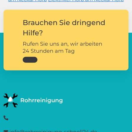
Brauchen Sie dringend
Hilfe?
Rufen Sie uns an, wir arbeiten
24 Stunden am Tag
info@rohrreinigung-schnell24.de