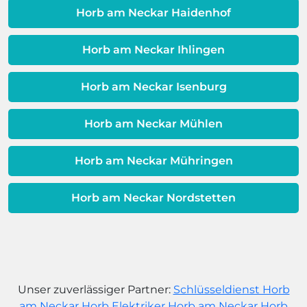
dafür, dass sich Ihre
Horb am Neckar Haidenhof
Warmwassereinheit möglicherweise
dem Ende ihrer Lebensdauer nähert.
Horb am Neckar Ihlingen
Horb am Neckar Isenburg
Horb am Neckar Mühlen
Horb am Neckar Mühringen
Horb am Neckar Nordstetten
Unser zuverlässiger Partner:
Schlüsseldienst Horb
am Neckar Horb
Elektriker Horb am Neckar Horb