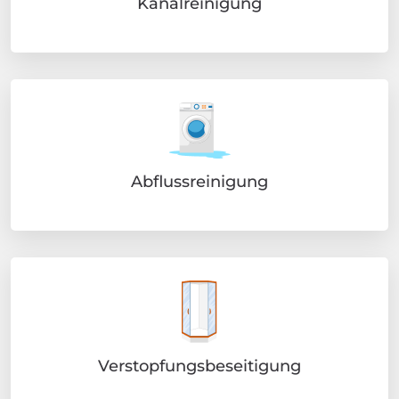
Kanalreinigung
Abflussreinigung
Verstopfungsbeseitigung