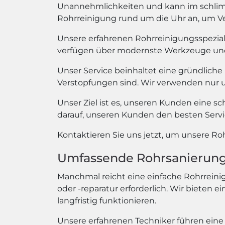
Unannehmlichkeiten und kann im schlimms
Rohrreinigung rund um die Uhr an, um Ve
Unsere erfahrenen Rohrreinigungsspezial
verfügen über modernste Werkzeuge und T
Unser Service beinhaltet eine gründliche
Verstopfungen sind. Wir verwenden nur u
Unser Ziel ist es, unseren Kunden eine sc
darauf, unseren Kunden den besten Servic
Kontaktieren Sie uns jetzt, um unsere R
Umfassende Rohrsanierung 
Manchmal reicht eine einfache Rohrreinig
oder -reparatur erforderlich. Wir bieten 
langfristig funktionieren.
Unsere erfahrenen Techniker führen eine 