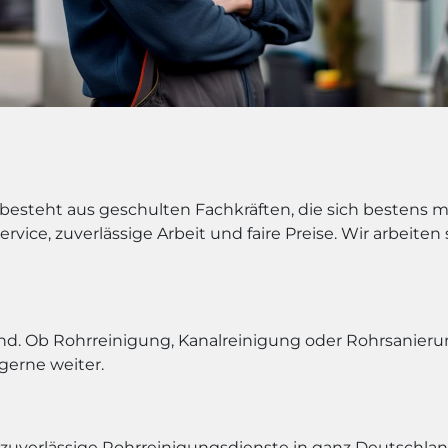
 besteht aus geschulten Fachkräften, die sich bestens 
rvice, zuverlässige Arbeit und faire Preise. Wir arbeite
d. Ob Rohrreinigung, Kanalreinigung oder Rohrsanierung 
gerne weiter.
zuverlässige Rohrreinigungsdienste in ganz Deutschla