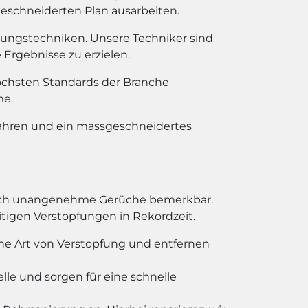
geschneiderten Plan ausarbeiten.
bungstechniken. Unsere Techniker sind
Ergebnisse zu erzielen.
chsten Standards der Branche
me.
fahren und ein massgeschneidertes
durch unangenehme Gerüche bemerkbar.
eitigen Verstopfungen in Rekordzeit.
he Art von Verstopfung und entfernen
le und sorgen für eine schnelle