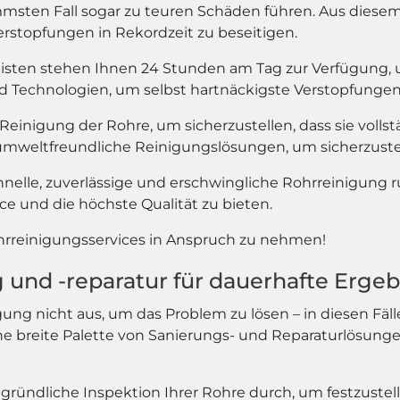
ten Fall sogar zu teuren Schäden führen. Aus diesem 
rstopfungen in Rekordzeit zu beseitigen.
isten stehen Ihnen 24 Stunden am Tag zur Verfügung, u
echnologien, um selbst hartnäckigste Verstopfungen in
 Reinigung der Rohre, um sicherzustellen, dass sie voll
mweltfreundliche Reinigungslösungen, um sicherzustell
hnelle, zuverlässige und erschwingliche Rohrreinigung 
e und die höchste Qualität zu bieten.
ohrreinigungsservices in Anspruch zu nehmen!
und -reparatur für dauerhafte Ergeb
ung nicht aus, um das Problem zu lösen – in diesen Fäl
eine breite Palette von Sanierungs- und Reparaturlösunge
gründliche Inspektion Ihrer Rohre durch, um festzustel