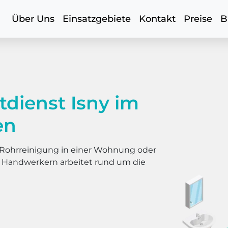
Über Uns
Einsatzgebiete
Kontakt
Preise
B
dienst Isny im
en
er Rohrreinigung in einer Wohnung oder
s Handwerkern arbeitet rund um die