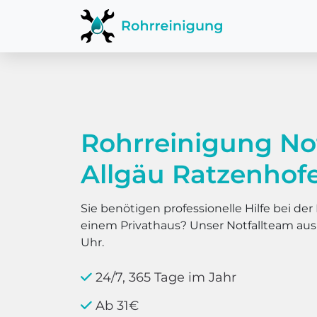
Rohrreinigung Not
Allgäu Ratzenhof
Sie benötigen professionelle Hilfe bei d
einem Privathaus? Unser Notfallteam au
Uhr.
24/7, 365 Tage im Jahr
Ab 31€