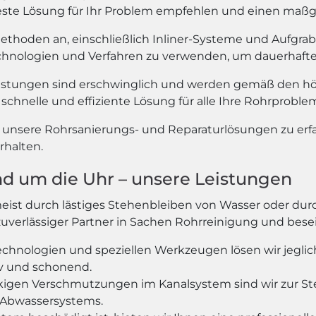
e beste Lösung für Ihr Problem empfehlen und einen maß
methoden an, einschließlich Inliner-Systeme und Aufgra
echnologien und Verfahren zu verwenden, um dauerhafte 
istungen sind erschwinglich und werden gemäß den hö
schnelle und effiziente Lösung für alle Ihre Rohrproble
r unsere Rohrsanierungs- und Reparaturlösungen zu er
rhalten.
nd um die Uhr – unsere Leistungen
meist durch lästiges Stehenbleiben von Wasser oder 
r zuverlässiger Partner in Sachen Rohrreinigung und bes
chnologien und speziellen Werkzeugen lösen wir jeglic
v und schonend.
igen Verschmutzungen im Kanalsystem sind wir zur Stel
 Abwassersystems.