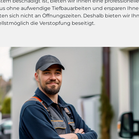
m beschädigt ist, bieten wir Ihnen eine professionelle 
us ohne aufwendige Tiefbauarbeiten und ersparen Ihne
en sich nicht an Öffnungszeiten. Deshalb bieten wir Ih
ellstmöglich die Verstopfung beseitigt.