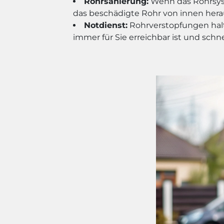
Rohrsanierung:
Wenn das Rohrsyste
das beschädigte Rohr von innen hera
Notdienst:
Rohrverstopfungen halt
immer für Sie erreichbar ist und schn