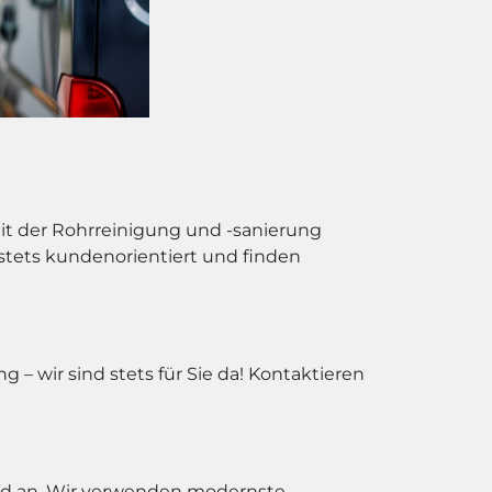
mit der Rohrreinigung und -sanierung
n stets kundenorientiert und finden
– wir sind stets für Sie da! Kontaktieren
nd an. Wir verwenden modernste