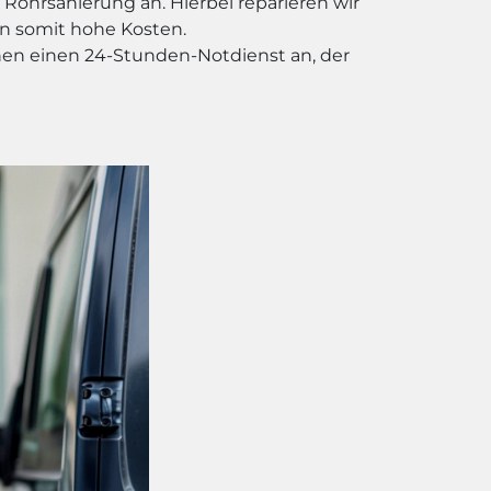
Rohrsanierung an. Hierbei reparieren wir
n somit hohe Kosten.
nen einen 24-Stunden-Notdienst an, der