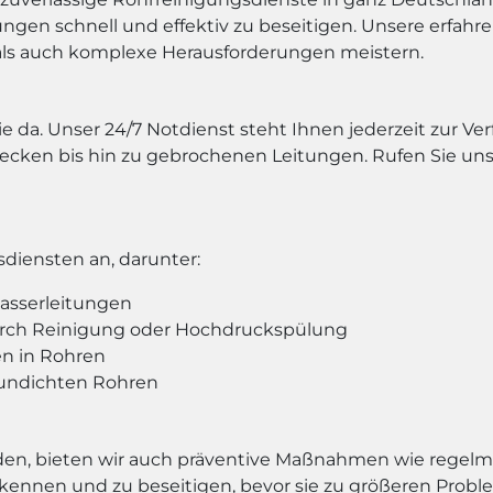
gen schnell und effektiv zu beseitigen. Unsere erfah
als auch komplexe Herausforderungen meistern.
ie da. Unser 24/7 Notdienst steht Ihnen jederzeit zur V
cken bis hin zu gebrochenen Leitungen. Rufen Sie uns 
diensten an, darunter:
asserleitungen
rch Reinigung oder Hochdruckspülung
n in Rohren
 undichten Rohren
en, bieten wir auch präventive Maßnahmen wie regelm
 erkennen und zu beseitigen, bevor sie zu größeren Pr