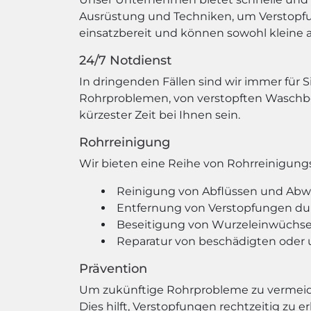
Ausrüstung und Techniken, um Verstopfun
einsatzbereit und können sowohl kleine 
24/7 Notdienst
In dringenden Fällen sind wir immer für S
Rohrproblemen, von verstopften Waschbe
kürzester Zeit bei Ihnen sein.
Rohrreinigung
Wir bieten eine Reihe von Rohrreinigungs
Reinigung von Abflüssen und Abw
Entfernung von Verstopfungen du
Beseitigung von Wurzeleinwüchse
Reparatur von beschädigten oder
Prävention
Um zukünftige Rohrprobleme zu vermeid
Dies hilft, Verstopfungen rechtzeitig zu