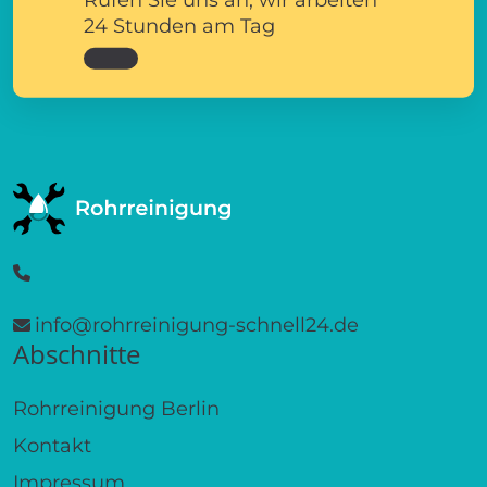
24 Stunden am Tag
info@rohrreinigung-schnell24.de
Abschnitte
Rohrreinigung Berlin
Kontakt
Impressum