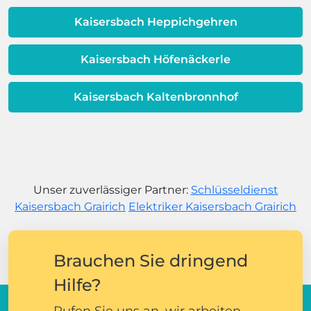
Kaisersbach Heppichgehren
Kaisersbach Höfenäckerle
Kaisersbach Kaltenbronnhof
Unser zuverlässiger Partner:
Schlüsseldienst
Kaisersbach Grairich
Elektriker Kaisersbach Grairich
Brauchen Sie dringend
Hilfe?
Rufen Sie uns an, wir arbeiten