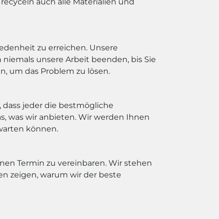
recyceln auch alle Materialien und
edenheit zu erreichen. Unsere
niemals unsere Arbeit beenden, bis Sie
un, um das Problem zu lösen.
, dass jeder die bestmögliche
s, was wir anbieten. Wir werden Ihnen
rwarten können.
nen Termin zu vereinbaren. Wir stehen
en zeigen, warum wir der beste