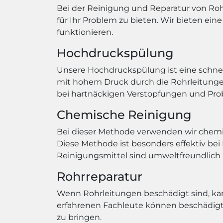
Bei der Reinigung und Reparatur von Ro
für Ihr Problem zu bieten. Wir bieten ein
funktionieren.
Hochdruckspülung
Unsere Hochdruckspülung ist eine schnel
mit hohem Druck durch die Rohrleitungen
bei hartnäckigen Verstopfungen und Pr
Chemische Reinigung
Bei dieser Methode verwenden wir chemi
Diese Methode ist besonders effektiv be
Reinigungsmittel sind umweltfreundlich
Rohrreparatur
Wenn Rohrleitungen beschädigt sind, ka
erfahrenen Fachleute können beschädigte
zu bringen.