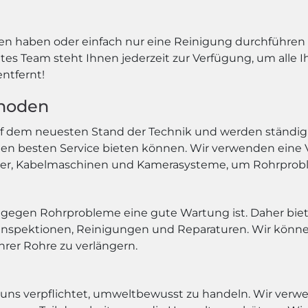
en haben oder einfach nur eine Reinigung durchführen
es Team steht Ihnen jederzeit zur Verfügung, um alle 
entfernt!
thoden
dem neuesten Stand der Technik und werden ständig akt
den besten Service bieten können. Wir verwenden eine
er, Kabelmaschinen und Kamerasysteme, um Rohrproble
g gegen Rohrprobleme eine gute Wartung ist. Daher biet
 Inspektionen, Reinigungen und Reparaturen. Wir könne
rer Rohre zu verlängern.
n uns verpflichtet, umweltbewusst zu handeln. Wir ve