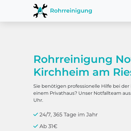
Rohrreinigung No
Kirchheim am Rie
Sie benötigen professionelle Hilfe bei d
einem Privathaus? Unser Notfallteam au
Uhr.
24/7, 365 Tage im Jahr
Ab 31€