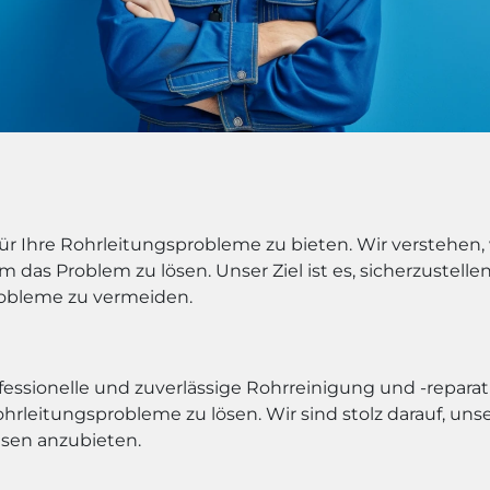
 für Ihre Rohrleitungsprobleme zu bieten. Wir verstehen
um das Problem zu lösen. Unser Ziel ist es, sicherzustell
robleme zu vermeiden.
fessionelle und zuverlässige Rohrreinigung und -reparat
ohrleitungsprobleme zu lösen. Wir sind stolz darauf, u
isen anzubieten.