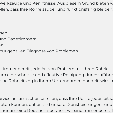
lle Werkzeuge und Kenntnisse. Aus diesem Grund bieten 
llen, dass Ihre Rohre sauber und funktionsfähig bleiben
ssen
 und Badezimmern
en
zur genauen Diagnose von Problemen
 immer bereit, jede Art von Problem mit Ihren Rohrleit
eine schnelle und effektive Reinigung durchzuführen. 
ine Rohrleitung in Ihrem Unternehmen handelt, wir sind
ice an, um sicherzustellen, dass Ihre Rohre jederzeit s
reten können, daher sind unsere Dienstleistungen rund u
ur um eine Routineinspektion, wir sind immer bereit, 