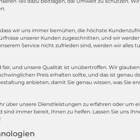
seren Teil dazu beitragen, die Umwelt zu schützen. Wir 
en.
 dass wir uns immer bemühen, die höchste Kundenzufri
ürfnisse unserer Kunden zugeschnitten, und wir werden 
unserem Service nicht zufrieden sind, werden wir alles t
air, und unsere Qualität ist unübertroffen. Wir glauben
winglichen Preis erhalten sollte, und das ist genau da
estaltung anbieten, damit Sie genau wissen, was Sie e
r über unsere Dienstleistungen zu erfahren oder um ei
sind immer bereit, Ihnen zu helfen. Lassen Sie uns Ihn
!
nologien