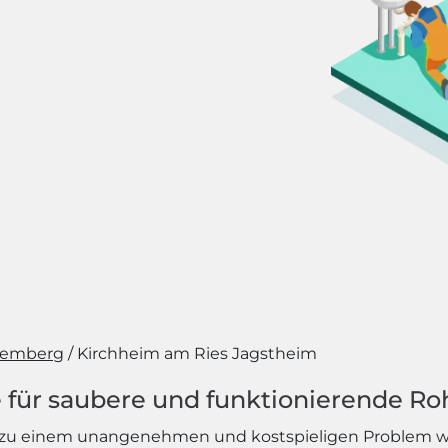
temberg
Kirchheim am Ries Jagstheim
 für saubere und funktionierende Ro
ll zu einem unangenehmen und kostspieligen Problem 