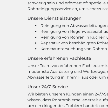
schwierig sein und erfordert oft spezie
Rohrreinigungsservice an, um sicherzuste
Unsere Dienstleistungen
Reinigung von Abwasserleitungen
Reinigung von Regenwasserabflü
Reinigung von Rohren in Küchen
Reparatur von beschädigten Rohr
Kamerauntersuchung von Rohren 
Unsere erfahrenen Fachleute
Unser Team von erfahrenen Fachleuten ist
modernste Ausrüstung und Werkzeuge, um 
Abwasserleitung in Ihrem Haus oder um e
Unser 24/7-Service
Wir bieten unseren Kunden einen 24/7-Serv
wissen, dass Rohrprobleme jederzeit auft
um ein dringendes Problem handelt oder n