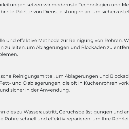
hrleitungen setzen wir modernste Technologien und Me
e breite Palette von Dienstleistungen an, um sicherzuste
le und effektive Methode zur Reinigung von Rohren. W
 zu leiten, um Ablagerungen und Blockaden zu entfern
oblemen.
sche Reinigungsmittel, um Ablagerungen und Blockade
i Fett- und Ölablagerungen, die oft in Küchenrohren 
 und sicher in der Anwendung.
nn dies zu Wasseraustritt, Geruchsbelästigungen und 
 Rohre schnell und effektiv reparieren, um Ihre Rohrl