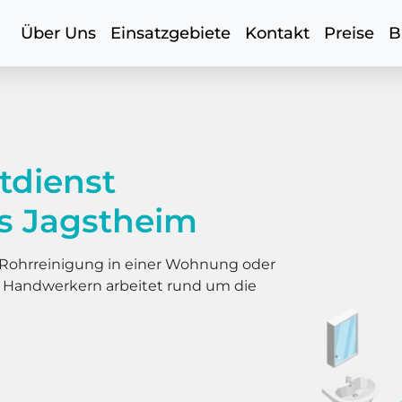
Über Uns
Einsatzgebiete
Kontakt
Preise
B
tdienst
s Jagstheim
er Rohrreinigung in einer Wohnung oder
s Handwerkern arbeitet rund um die