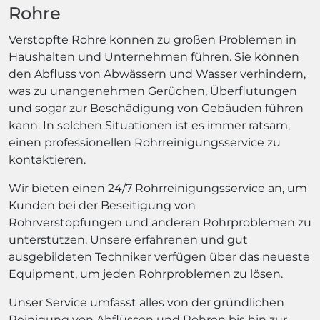
Rohre
Verstopfte Rohre können zu großen Problemen in
Haushalten und Unternehmen führen. Sie können
den Abfluss von Abwässern und Wasser verhindern,
was zu unangenehmen Gerüchen, Überflutungen
und sogar zur Beschädigung von Gebäuden führen
kann. In solchen Situationen ist es immer ratsam,
einen professionellen Rohrreinigungsservice zu
kontaktieren.
Wir bieten einen 24/7 Rohrreinigungsservice an, um
Kunden bei der Beseitigung von
Rohrverstopfungen und anderen Rohrproblemen zu
unterstützen. Unsere erfahrenen und gut
ausgebildeten Techniker verfügen über das neueste
Equipment, um jeden Rohrproblemen zu lösen.
Unser Service umfasst alles von der gründlichen
Reinigung von Abflüssen und Rohren bis hin zur