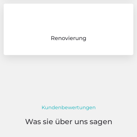
Rohrsanierung
Renovierung