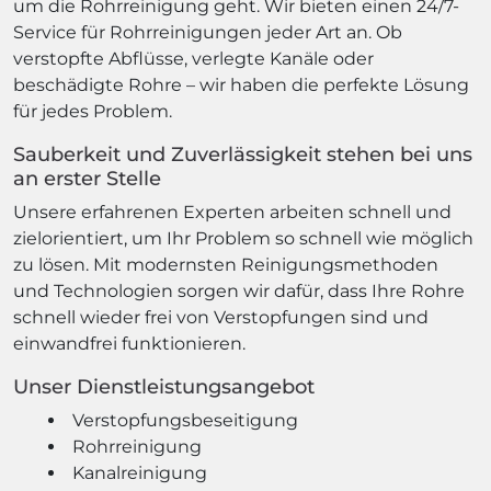
Wir bieten Ihnen effiziente
Rohrreinigungsdienstleistungen
Bei uns sind Sie immer in guten Händen, wenn es
um die Rohrreinigung geht. Wir bieten einen 24/7-
Service für Rohrreinigungen jeder Art an. Ob
verstopfte Abflüsse, verlegte Kanäle oder
beschädigte Rohre – wir haben die perfekte Lösung
für jedes Problem.
Sauberkeit und Zuverlässigkeit stehen bei uns
an erster Stelle
Unsere erfahrenen Experten arbeiten schnell und