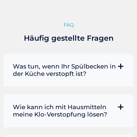
wurde das komplette Badezimmer
gemacht, trotz Mehraufwand.
FAQ
Häufig gestellte Fragen