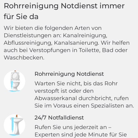
Wir arbeiten in allen größeren Städten
Deutschlands, rufen Sie jetzt an!
Warum uns wählen
Rohrreinigung Notdienst immer
für Sie da
Wir bieten die folgenden Arten von
Dienstleistungen an: Kanalreinigung,
Abflussreinigung, Kanalsanierung. Wir helfen
auch bei Verstopfungen in Toilette, Bad oder
Waschbecken.