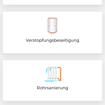
Kanalreinigung
Abflussreinigung
Verstopfungsbeseitigung