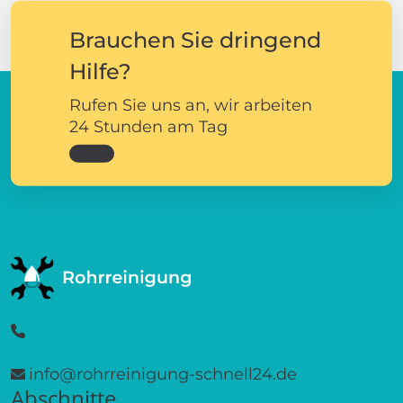
Kusterdingen Mähringen
Unser zuverlässiger Partner:
Schlüsseldienst
Küssaberg Reckingen
Elektriker Küssaberg
Reckingen
Brauchen Sie dringend
Hilfe?
Rufen Sie uns an, wir arbeiten
24 Stunden am Tag