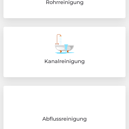
Arten von Dienstleistungen
Wir helfen mit
Rohrreinigung