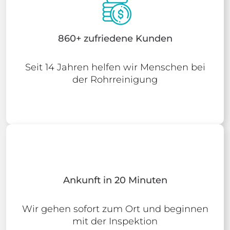
Faire Preisgarantie
Wir garantieren transparente Preise für
alle durchgeführten Arbeiten
860+ zufriedene Kunden
Seit 14 Jahren helfen wir Menschen bei
der Rohrreinigung