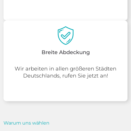
Ankunft in 20 Minuten
Wir gehen sofort zum Ort und beginnen
mit der Inspektion
Breite Abdeckung