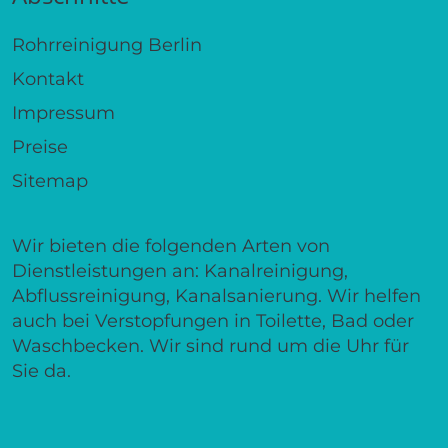
info@rohrreinigung-schnell24.de
Abschnitte
Rohrreinigung Berlin
Kontakt
Impressum
Preise
Sitemap