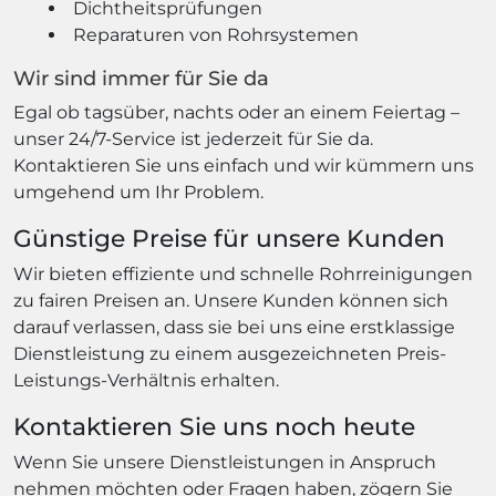
zielorientiert, um Ihr Problem so schnell wie möglich
zu lösen. Mit modernsten Reinigungsmethoden
und Technologien sorgen wir dafür, dass Ihre Rohre
schnell wieder frei von Verstopfungen sind und
einwandfrei funktionieren.
Unser Dienstleistungsangebot
Verstopfungsbeseitigung
Rohrreinigung
Kanalreinigung
Dichtheitsprüfungen
Reparaturen von Rohrsystemen
Wir sind immer für Sie da
Egal ob tagsüber, nachts oder an einem Feiertag –
unser 24/7-Service ist jederzeit für Sie da.
Kontaktieren Sie uns einfach und wir kümmern uns
umgehend um Ihr Problem.