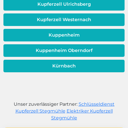
dem Ende ihrer Lebensdauer nähert.
Kupferzell Ulrichsberg
Kupferzell Westernach
Kuppenheim
Kuppenheim Oberndorf
Kürnbach
Unser zuverlässiger Partner:
Schlüsseldienst
Kupferzell Stegmühle
Elektriker Kupferzell
Stegmühle