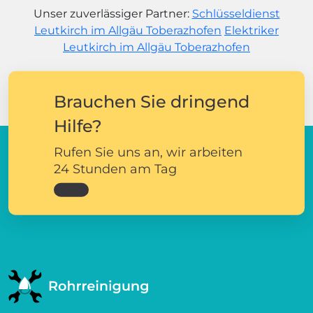
Unser zuverlässiger Partner:
Schlüsseldienst
Leutkirch im Allgäu Toberazhofen
Elektriker
Leutkirch im Allgäu Toberazhofen
Brauchen Sie dringend
Hilfe?
Rufen Sie uns an, wir arbeiten
24 Stunden am Tag