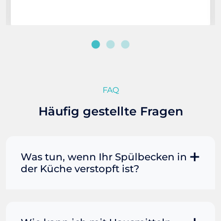
FAQ
Häufig gestellte Fragen
Was tun, wenn Ihr Spülbecken in
der Küche verstopft ist?
Manchmal können Sie eine
Fettverstopfung mit kochendem