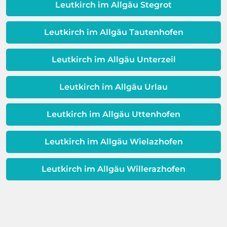
Qualität Ihres Wassers beeinträchtigt!
Leutkirch im Allgäu Stegrot
Dieses Problem ist auch ein Indikator
dafür, dass sich Ihre
Leutkirch im Allgäu Tautenhofen
Warmwassereinheit möglicherweise
dem Ende ihrer Lebensdauer nähert.
Leutkirch im Allgäu Unterzeil
Leutkirch im Allgäu Urlau
Leutkirch im Allgäu Uttenhofen
Leutkirch im Allgäu Wielazhofen
Leutkirch im Allgäu Willerazhofen