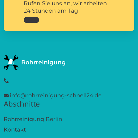
Rufen Sie uns an, wir arbeiten
24 Stunden am Tag
info@rohrreinigung-schnell24.de
Abschnitte
Rohrreinigung Berlin
Kontakt