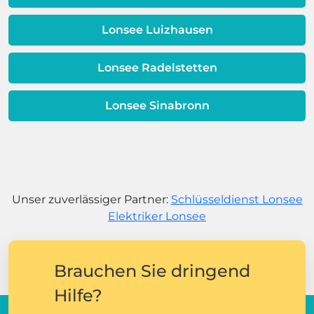
Lonsee Luizhausen
Lonsee Radelstetten
Lonsee Sinabronn
Unser zuverlässiger Partner:
Schlüsseldienst Lonsee
Elektriker Lonsee
Brauchen Sie dringend
Hilfe?