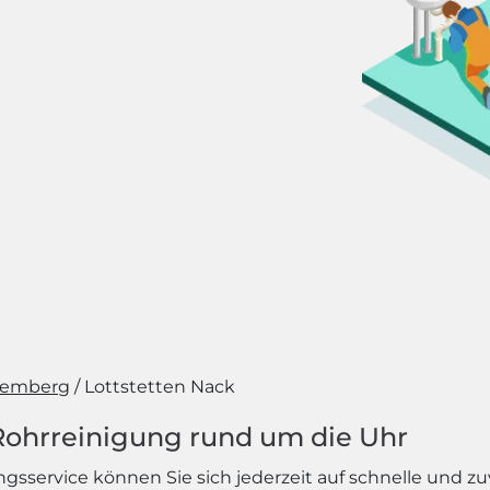
temberg
Lottstetten Nack
 Rohrreinigung rund um die Uhr
service können Sie sich jederzeit auf schnelle und zuver