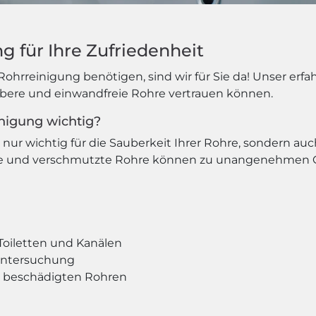
g für Ihre Zufriedenheit
Rohrreinigung benötigen, sind wir für Sie da! Unser er
aubere und einwandfreie Rohre vertrauen können.
nigung wichtig?
nur wichtig für die Sauberkeit Ihrer Rohre, sondern auc
pfte und verschmutzte Rohre können zu unangenehmen 
Toiletten und Kanälen
untersuchung
 beschädigten Rohren