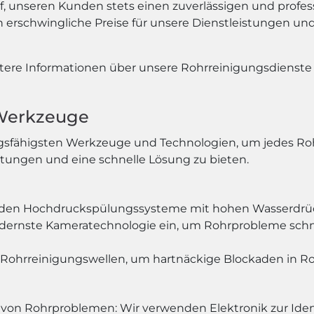
auf, unseren Kunden stets einen zuverlässigen und profes
n erschwingliche Preise für unsere Dienstleistungen un
tere Informationen über unsere Rohrreinigungsdienste
 Werkzeuge
gsfähigsten Werkzeuge und Technologien, um jedes Rohrp
stungen und eine schnelle Lösung zu bieten.
den Hochdruckspülungssysteme mit hohen Wasserdrück
dernste Kameratechnologie ein, um Rohrprobleme schnel
 Rohrreinigungswellen, um hartnäckige Blockaden in Ro
e von Rohrproblemen: Wir verwenden Elektronik zur Ide