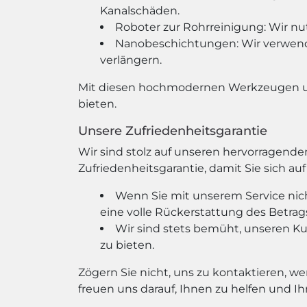
Kanalschäden.
Roboter zur Rohrreinigung: Wir nu
Nanobeschichtungen: Wir verwend
verlängern.
Mit diesen hochmodernen Werkzeugen und
bieten.
Unsere Zufriedenheitsgarantie
Wir sind stolz auf unseren hervorragend
Zufriedenheitsgarantie, damit Sie sich au
Wenn Sie mit unserem Service nich
eine volle Rückerstattung des Betrags
Wir sind stets bemüht, unseren 
zu bieten.
Zögern Sie nicht, uns zu kontaktieren, w
freuen uns darauf, Ihnen zu helfen und Ih