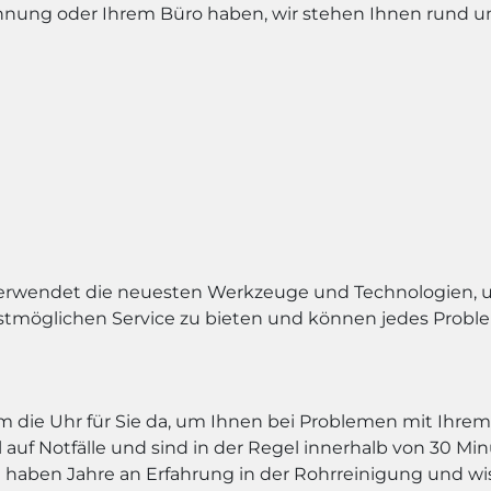
ohnung oder Ihrem Büro haben, wir stehen Ihnen rund 
erwendet die neuesten Werkzeuge und Technologien, um
estmöglichen Service zu bieten und können jedes Proble
um die Uhr für Sie da, um Ihnen bei Problemen mit Ihre
l auf Notfälle und sind in der Regel innerhalb von 30 Min
 haben Jahre an Erfahrung in der Rohrreinigung und wis