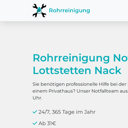
Rohrreinigung No
Lottstetten Nack
Sie benötigen professionelle Hilfe bei d
einem Privathaus? Unser Notfallteam au
Uhr.
24/7, 365 Tage im Jahr
Ab 31€