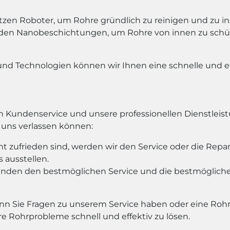
tzen Roboter, um Rohre gründlich zu reinigen und zu ins
en Nanobeschichtungen, um Rohre von innen zu schü
 Technologien können wir Ihnen eine schnelle und ef
en Kundenservice und unsere professionellen Dienstlei
f uns verlassen können:
t zufrieden sind, werden wir den Service oder die Repa
 ausstellen.
Kunden den bestmöglichen Service und die bestmöglic
enn Sie Fragen zu unserem Service haben oder eine Rohr
re Rohrprobleme schnell und effektiv zu lösen.