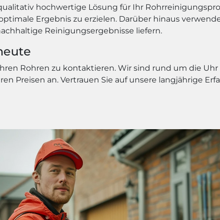
qualitativ hochwertige Lösung für Ihr Rohrreinigungspr
ne optimale Ergebnis zu erzielen. Darüber hinaus verwe
nachhaltige Reinigungsergebnisse liefern.
heute
Ihren Rohren zu kontaktieren. Wir sind rund um die Uhr 
iren Preisen an. Vertrauen Sie auf unsere langjährige Er