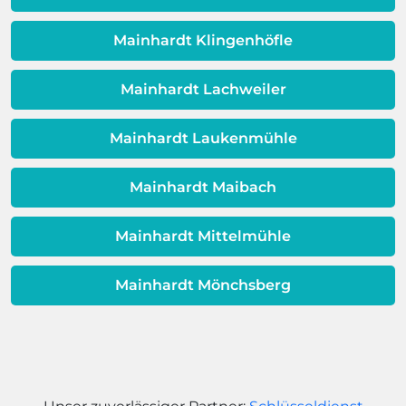
Dieses Problem ist auch ein Indikator
dafür, dass sich Ihre
Mainhardt Klingenhöfle
Warmwassereinheit möglicherweise
dem Ende ihrer Lebensdauer nähert.
Mainhardt Lachweiler
Mainhardt Laukenmühle
Mainhardt Maibach
Mainhardt Mittelmühle
Mainhardt Mönchsberg