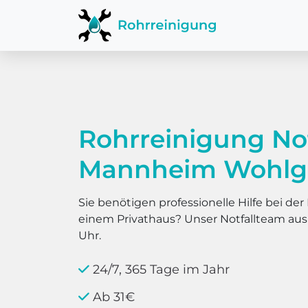
Rohrreinigung No
Mannheim Wohlg
Sie benötigen professionelle Hilfe bei d
einem Privathaus? Unser Notfallteam au
Uhr.
24/7, 365 Tage im Jahr
Ab 31€