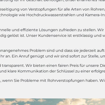
eitigung von Verstopfungen für alle Arten von Rohren, e
chnologie wie Hochdruckwasserstrahlen und Kamera-In
hnelle und effiziente Lösungen zufrieden zu stellen. Wir
dig gelöst ist. Unser Kundenservice ist erstklassig und 
unangenehmes Problem sind und dass sie jederzeit auf
 an. Ein Anruf genügt und wir sind sofort zur Stelle, u
transparent. Wir bieten einen fairen Preis für unsere D
 und klare Kommunikation der Schlüssel zu einer erfolg
en, wenn Sie Probleme mit Rohrverstopfungen haben. Wir 