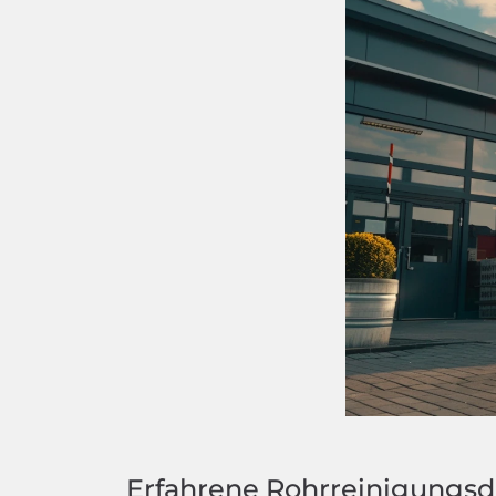
Erfahrene Rohrreinigungsd