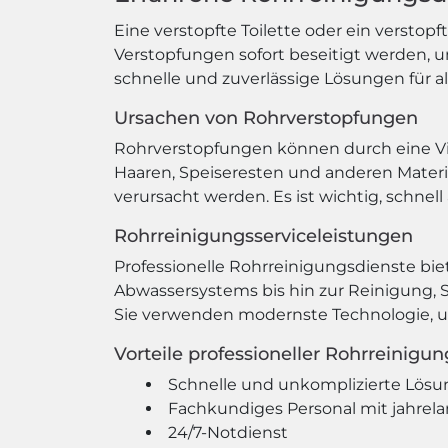
Eine verstopfte Toilette oder ein verstop
Verstopfungen sofort beseitigt werden, 
schnelle und zuverlässige Lösungen für a
Ursachen von Rohrverstopfungen
Rohrverstopfungen können durch eine Vie
Haaren, Speiseresten und anderen Mater
verursacht werden. Es ist wichtig, schnel
Rohrreinigungsserviceleistungen
Professionelle Rohrreinigungsdienste bi
Abwassersystems bis hin zur Reinigung, S
Sie verwenden modernste Technologie, u
Vorteile professioneller Rohrreinigu
Schnelle und unkomplizierte Lösu
Fachkundiges Personal mit jahrel
24/7-Notdienst