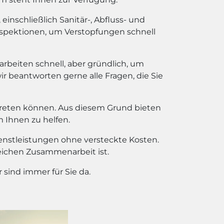
inschließlich Sanitär-, Abfluss- und
spektionen, um Verstopfungen schnell
 arbeiten schnell, aber gründlich, um
wir beantworten gerne alle Fragen, die Sie
treten können. Aus diesem Grund bieten
m Ihnen zu helfen.
ienstleistungen ohne versteckte Kosten.
reichen Zusammenarbeit ist.
sind immer für Sie da.