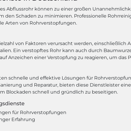
ftes Abflussrohr können zu einer großen Unannehmlichkei
um den Schaden zu minimieren. Professionelle Rohrrein
lle Arten von Rohrverstopfungen.
lzahl von Faktoren verursacht werden, einschließlich A
ialien. Ein verstopftes Rohr kann auch durch Baumwur
l auf Anzeichen einer Verstopfung zu reagieren, um das P
eten schnelle und effektive Lösungen für Rohrverstopf
anierung und Reparatur, bieten diese Dienstleister ein
m Blockaden schnell und gründlich zu beseitigen.
ngsdienste
ngen für Rohrverstopfungen
anger Erfahrung