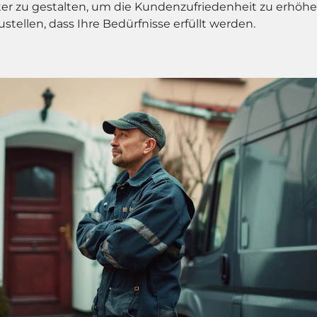
nter zu gestalten, um die Kundenzufriedenheit zu erhöh
ustellen, dass Ihre Bedürfnisse erfüllt werden.