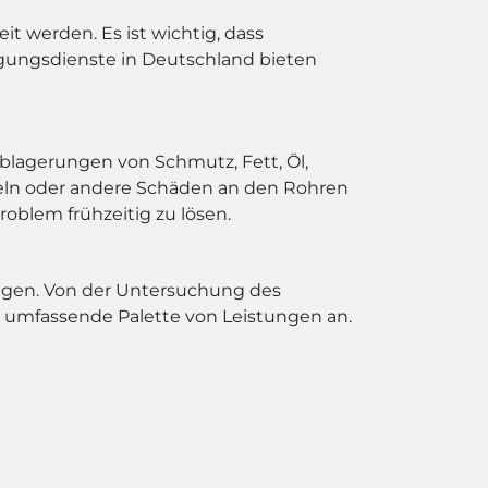
t werden. Es ist wichtig, dass
igungsdienste in Deutschland bieten
blagerungen von Schmutz, Fett, Öl,
zeln oder andere Schäden an den Rohren
roblem frühzeitig zu lösen.
ungen. Von der Untersuchung des
e umfassende Palette von Leistungen an.