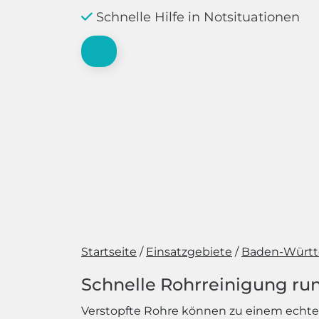
Schnelle Hilfe in Notsituationen
Startseite
Einsatzgebiete
Baden-Würt
Schnelle Rohrreinigung run
Verstopfte Rohre können zu einem echten