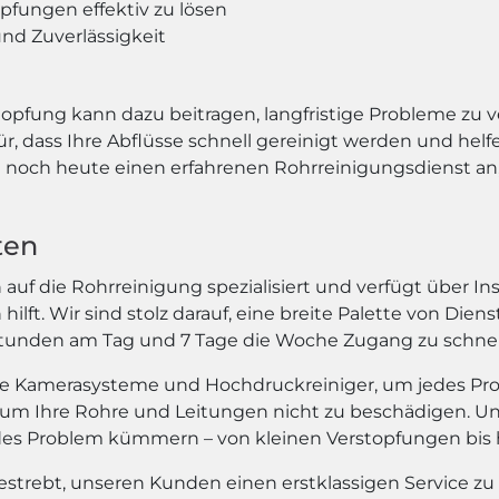
pfungen effektiv zu lösen
nd Zuverlässigkeit
topfung kann dazu beitragen, langfristige Probleme zu v
 dass Ihre Abflüsse schnell gereinigt werden und helf
noch heute einen erfahrenen Rohrreinigungsdienst an, 
ten
auf die Rohrreinigung spezialisiert und verfügt über Ins
lft. Wir sind stolz darauf, eine breite Palette von Die
 Stunden am Tag und 7 Tage die Woche Zugang zu schne
e Kamerasysteme und Hochdruckreiniger, um jedes Probl
um Ihre Rohre und Leitungen nicht zu beschädigen. Un
edes Problem kümmern – von kleinen Verstopfungen bis
 bestrebt, unseren Kunden einen erstklassigen Service zu