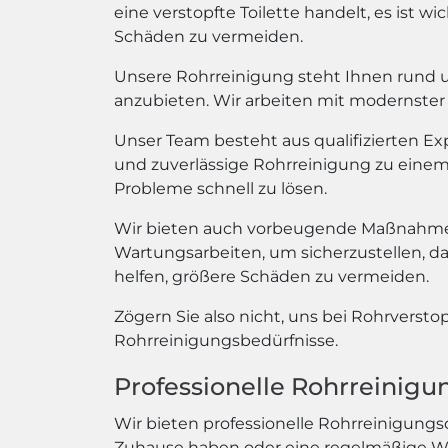
eine verstopfte Toilette handelt, es ist 
Schäden zu vermeiden.
Unsere Rohrreinigung steht Ihnen rund um
anzubieten. Wir arbeiten mit modernster 
Unser Team besteht aus qualifizierten E
und zuverlässige Rohrreinigung zu einem e
Probleme schnell zu lösen.
Wir bieten auch vorbeugende Maßnahmen
Wartungsarbeiten, um sicherzustellen, d
helfen, größere Schäden zu vermeiden.
Zögern Sie also nicht, uns bei Rohrversto
Rohrreinigungsbedürfnisse.
Professionelle Rohrreinig
Wir bieten professionelle Rohrreinigungs
Zuhause haben oder eine regelmäßige War