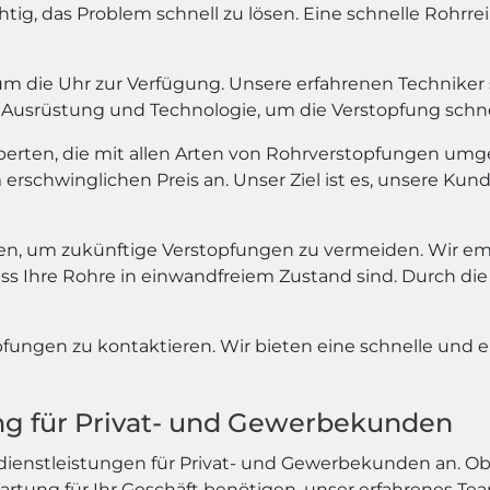
wichtig, das Problem schnell zu lösen. Eine schnelle Rohr
 die Uhr zur Verfügung. Unsere erfahrenen Techniker si
Ausrüstung und Technologie, um die Verstopfung schnel
xperten, die mit allen Arten von Rohrverstopfungen umg
rschwinglichen Preis an. Unser Ziel ist es, unsere Kund
, um zukünftige Verstopfungen zu vermeiden. Wir em
ass Ihre Rohre in einwandfreiem Zustand sind. Durch 
pfungen zu kontaktieren. Wir bieten eine schnelle und e
ung für Privat- und Gewerbekunden
dienstleistungen für Privat- und Gewerbekunden an. Ob
tung für Ihr Geschäft benötigen, unser erfahrenes Tea