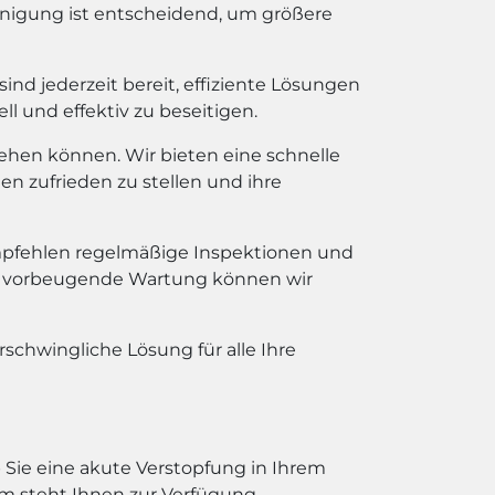
reinigung ist entscheidend, um größere
nd jederzeit bereit, effiziente Lösungen
l und effektiv zu beseitigen.
ehen können. Wir bieten eine schnelle
en zufrieden zu stellen und ihre
pfehlen regelmäßige Inspektionen und
die vorbeugende Wartung können wir
rschwingliche Lösung für alle Ihre
 Sie eine akute Verstopfung in Ihrem
m steht Ihnen zur Verfügung.