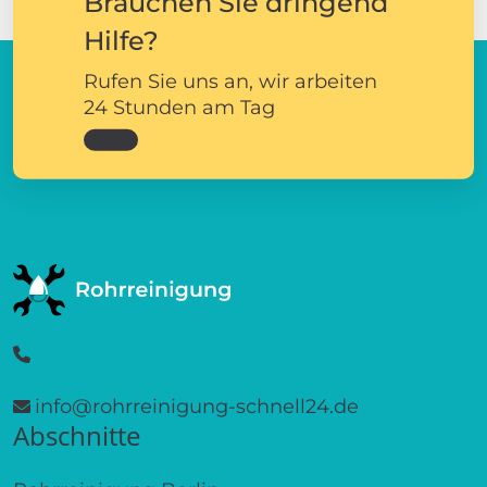
Brauchen Sie dringend
Hilfe?
Rufen Sie uns an, wir arbeiten
24 Stunden am Tag
info@rohrreinigung-schnell24.de
Abschnitte