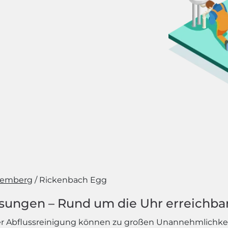
temberg
Rickenbach Egg
ösungen – Rund um die Uhr erreichba
r Abflussreinigung können zu großen Unannehmlichk