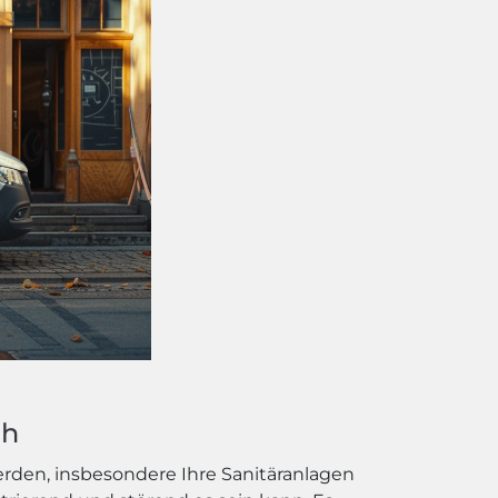
ch
erden, insbesondere Ihre Sanitäranlagen