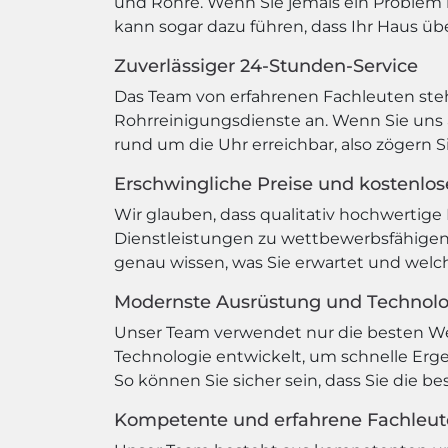
und Rohre. Wenn Sie jemals ein Problem m
kann sogar dazu führen, dass Ihr Haus übe
Zuverlässiger 24-Stunden-Service
Das Team von erfahrenen Fachleuten steht
Rohrreinigungsdienste an. Wenn Sie uns a
rund um die Uhr erreichbar, also zögern S
Erschwingliche Preise und kostenlo
Wir glauben, dass qualitativ hochwertige 
Dienstleistungen zu wettbewerbsfähigen 
genau wissen, was Sie erwartet und wel
Modernste Ausrüstung und Technol
Unser Team verwendet nur die besten W
Technologie entwickelt, um schnelle Erge
So können Sie sicher sein, dass Sie die b
Kompetente und erfahrene Fachleut