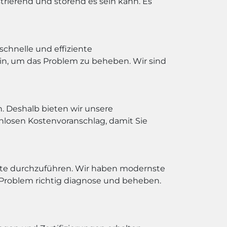
trierend und störend es sein kann. Es
chnelle und effiziente
ein, um das Problem zu beheben. Wir sind
n. Deshalb bieten wir unsere
nlosen Kostenvoranschlag, damit Sie
te durchzuführen. Wir haben modernste
s Problem richtig diagnose und beheben.