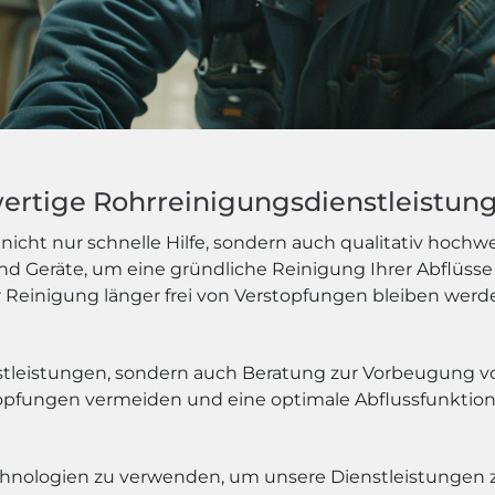
wertige Rohrreinigungsdienstleistun
icht nur schnelle Hilfe, sondern auch qualitativ hochw
 Geräte, um eine gründliche Reinigung Ihrer Abflüsse 
r Reinigung länger frei von Verstopfungen bleiben werd
nstleistungen, sondern auch Beratung zur Vorbeugung 
opfungen vermeiden und eine optimale Abflussfunktion
echnologien zu verwenden, um unsere Dienstleistungen