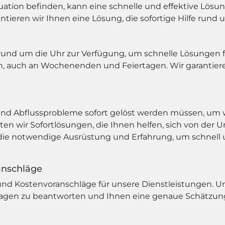
tuation befinden, kann eine schnelle und effektive Lösun
tieren wir Ihnen eine Lösung, die sofortige Hilfe rund u
und um die Uhr zur Verfügung, um schnelle Lösungen fü
en, auch an Wochenenden und Feiertagen. Wir garantier
und Abflussprobleme sofort gelöst werden müssen, um 
n wir Sofortlösungen, die Ihnen helfen, sich von der U
 die notwendige Ausrüstung und Erfahrung, um schnell u
anschläge
nd Kostenvoranschläge für unsere Dienstleistungen. Un
Fragen zu beantworten und Ihnen eine genaue Schätzung