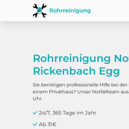
Rohrreinigung No
Rickenbach Egg
Sie benötigen professionelle Hilfe bei d
einem Privathaus? Unser Notfallteam au
Uhr.
24/7, 365 Tage im Jahr
Ab 31€