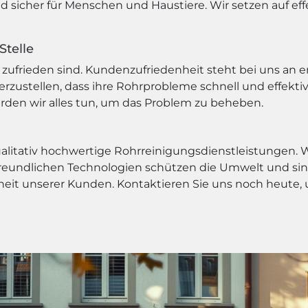
nd sicher für Menschen und Haustiere. Wir setzen auf 
Stelle
zufrieden sind. Kundenzufriedenheit steht bei uns an ers
rzustellen, dass ihre Rohrprobleme schnell und effekti
erden wir alles tun, um das Problem zu beheben.
qualitativ hochwertige Rohrreinigungsdienstleistungen.
eundlichen Technologien schützen die Umwelt und sind
enheit unserer Kunden. Kontaktieren Sie uns noch heut