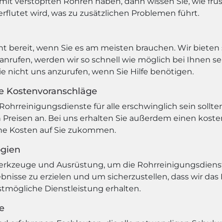
it verstopften Rohren haben, dann wissen Sie, wie frus
rflutet wird, was zu zusätzlichen Problemen führt.
 bereit, wenn Sie es am meisten brauchen. Wir bieten s
nrufen, werden wir so schnell wie möglich bei Ihnen s
ie nicht uns anzurufen, wenn Sie Hilfe benötigen.
se Kostenvoranschläge
Rohrreinigungsdienste für alle erschwinglich sein sollte
Preisen an. Bei uns erhalten Sie außerdem einen koste
che Kosten auf Sie zukommen.
ogien
erkzeuge und Ausrüstung, um die Rohrreinigungsdiens
bnisse zu erzielen und um sicherzustellen, dass wir da
estmögliche Dienstleistung erhalten.
e