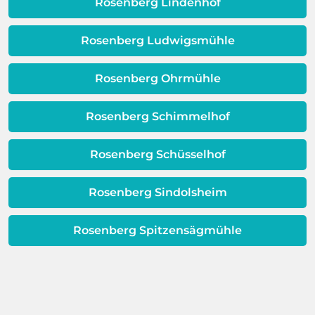
Qualität Ihres Wassers beeinträchtigt!
Rosenberg Lindenhof
Dieses Problem ist auch ein Indikator
dafür, dass sich Ihre
Rosenberg Ludwigsmühle
Warmwassereinheit möglicherweise
dem Ende ihrer Lebensdauer nähert.
Rosenberg Ohrmühle
Rosenberg Schimmelhof
Rosenberg Schüsselhof
Rosenberg Sindolsheim
Rosenberg Spitzensägmühle