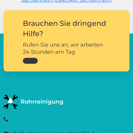
Sachsenheim
Elektriker Sachsenheim
Brauchen Sie dringend
Hilfe?
Rufen Sie uns an, wir arbeiten
24 Stunden am Tag