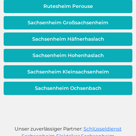
dafür, dass sich Ihre
Rutesheim Perouse
Warmwassereinheit möglicherweise
dem Ende ihrer Lebensdauer nähert.
Sachsenheim Großsachsenheim
Sachsenheim Häfnerhaslach
Sachsenheim Hohenhaslach
Sachsenheim Kleinsachsenheim
Sachsenheim Ochsenbach
Unser zuverlässiger Partner:
Schlüsseldienst