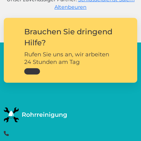
Altenbeuren
Brauchen Sie dringend
Hilfe?
Rufen Sie uns an, wir arbeiten
24 Stunden am Tag