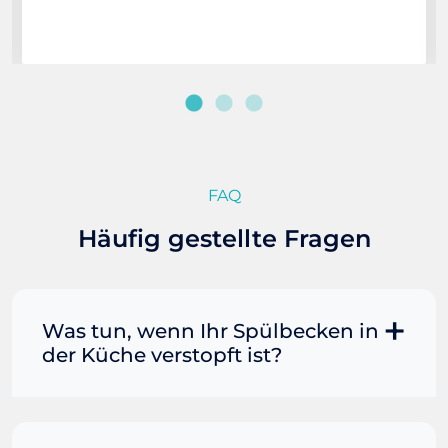
FAQ
Häufig gestellte Fragen
Was tun, wenn Ihr Spülbecken in
der Küche verstopft ist?
Manchmal können Sie eine
Fettverstopfung mit kochendem