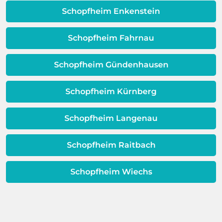
Qualität Ihres Wassers beeinträchtigt!
Schopfheim Enkenstein
Dieses Problem ist auch ein Indikator
dafür, dass sich Ihre
Schopfheim Fahrnau
Warmwassereinheit möglicherweise
dem Ende ihrer Lebensdauer nähert.
Schopfheim Gündenhausen
Schopfheim Kürnberg
Schopfheim Langenau
Schopfheim Raitbach
Schopfheim Wiechs