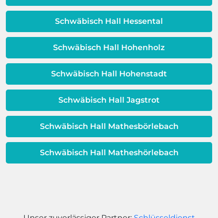
Dieses Problem ist auch ein Indikator
dafür, dass sich Ihre
Schwäbisch Hall Hessental
Warmwassereinheit möglicherweise
dem Ende ihrer Lebensdauer nähert.
Schwäbisch Hall Hohenholz
Schwäbisch Hall Hohenstadt
Schwäbisch Hall Jagstrot
Schwäbisch Hall Mathesbörlebach
Schwäbisch Hall Matheshörlebach
Unser zuverlässiger Partner:
Schlüsseldienst