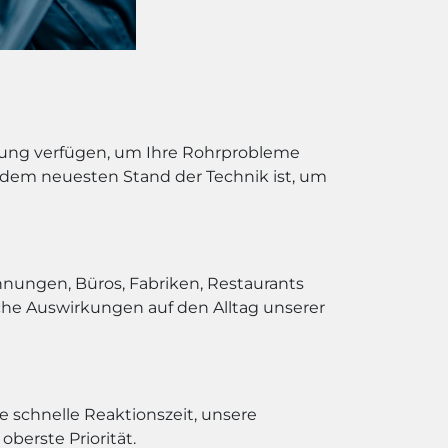
rung verfügen, um Ihre Rohrprobleme
uf dem neuesten Stand der Technik ist, um
hnungen, Büros, Fabriken, Restaurants
che Auswirkungen auf den Alltag unserer
e schnelle Reaktionszeit, unsere
berste Priorität.