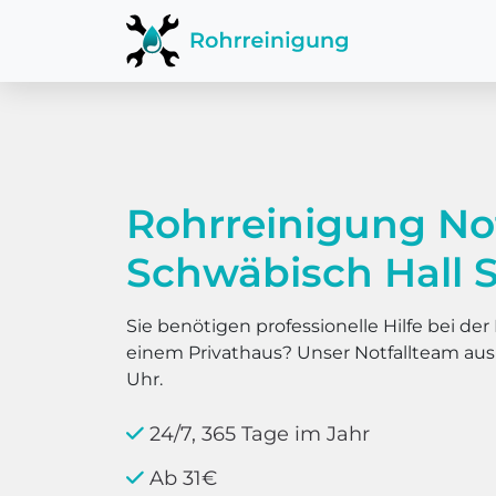
Rohrreinigung No
Schwäbisch Hall S
Sie benötigen professionelle Hilfe bei d
einem Privathaus? Unser Notfallteam au
Uhr.
24/7, 365 Tage im Jahr
Ab 31€