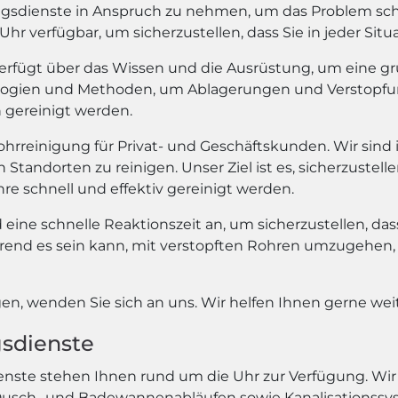
ngsdienste in Anspruch zu nehmen, um das Problem schne
r verfügbar, um sicherzustellen, dass Sie in jeder Situ
erfügt über das Wissen und die Ausrüstung, um eine g
ogien und Methoden, um Ablagerungen und Verstopfung
h gereinigt werden.
hrreinigung für Privat- und Geschäftskunden. Wir sind
Standorten zu reinigen. Unser Ziel ist es, sicherzustel
re schnell und effektiv gereinigt werden.
ine schnelle Reaktionszeit an, um sicherzustellen, dass
erend es sein kann, mit verstopften Rohren umzugehen, u
n, wenden Sie sich an uns. Wir helfen Ihnen gerne weit
sdienste
nste stehen Ihnen rund um die Uhr zur Verfügung. Wir s
, Dusch- und Badewannenabläufen sowie Kanalisationssy