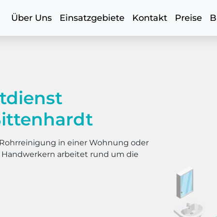
Über Uns
Einsatzgebiete
Kontakt
Preise
B
tdienst
ittenhardt
er Rohrreinigung in einer Wohnung oder
s Handwerkern arbeitet rund um die