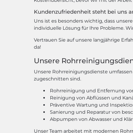
Kostenübersicht, bevor wir mit der Arbei
Kundenzufriedenheit steht bei uns an
Uns ist es besonders wichtig, dass unsere
individuelle Lösung für Ihre Probleme. Wir
Vertrauen Sie auf unsere langjährige Erfa
da!
Unsere Rohrreinigungsdie
Unsere Rohrreinigungsdienste umfassen e
zugeschnitten sind.
Rohrreinigung und Entfernung vo
Reinigung von Abflüssen und Kan
Präventive Wartung und Inspekti
Sanierung und Reparatur von bes
Abpumpen von Abwasser und Klä
Unser Team arbeitet mit modernen Rohr