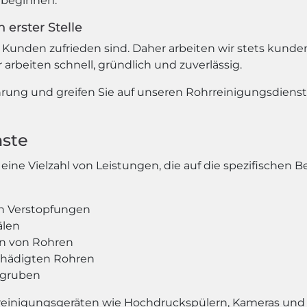
t beginnen.
 erster Stelle
 Kunden zufrieden sind. Daher arbeiten wir stets kunden
 arbeiten schnell, gründlich und zuverlässig.
hrung und greifen Sie auf unseren Rohrreinigungsdienst z
nste
ine Vielzahl von Leistungen, die auf die spezifischen 
n Verstopfungen
älen
on von Rohren
chädigten Rohren
rgruben
reinigungsgeräten wie Hochdruckspülern, Kameras und