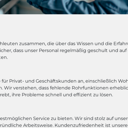
achleuten zusammen, die über das Wissen und die Erfah
n sicher, dass unser Personal regelmäßig geschult und a
ten.
 für Privat- und Geschäftskunden an, einschließlich Wo
 Wir verstehen, dass fehlende Rohrfunktionen erhebli
bt, ihre Probleme schnell und effizient zu lösen.
stmöglichen Service zu bieten. Wir sind stolz auf unser
ndliche Arbeitsweise. Kundenzufriedenheit ist unsere o