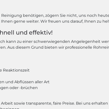
einigung benötigen, zögern Sie nicht, uns noch heute 
Ihnen gerne weiter. Wir freuen uns darauf, Ihnen zu hel
nell und effektiv!
uch kann zu einer schwerwiegenden Angelegenheit werden
n. Aus diesem Grund bieten wir professionelle Rohrrei
e Reaktionszeit
n und Abflüssen aller Art
ngen oder -brüchen
Arbeit sowie transparente, faire Preise. Bei uns erhalten