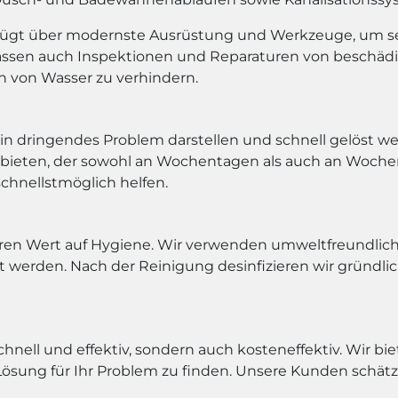
fügt über modernste Ausrüstung und Werkzeuge, um se
assen auch Inspektionen und Reparaturen von beschäd
 von Wasser zu verhindern.
in dringendes Problem darstellen und schnell gelöst we
ubieten, der sowohl an Wochentagen als auch an Wochen
schnellstmöglich helfen.
ren Wert auf Hygiene. Wir verwenden umweltfreundliche
t werden. Nach der Reinigung desinfizieren wir gründl
hnell und effektiv, sondern auch kosteneffektiv. Wir bi
sung für Ihr Problem zu finden. Unsere Kunden schätze