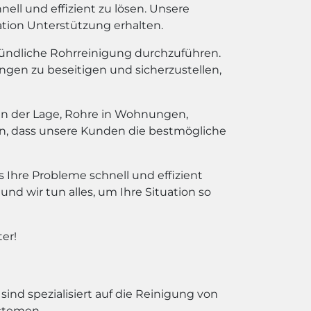
ll und effizient zu lösen. Unsere
ation Unterstützung erhalten.
ründliche Rohrreinigung durchzuführen.
en zu beseitigen und sicherzustellen,
 in der Lage, Rohre in Wohnungen,
len, dass unsere Kunden die bestmögliche
 Ihre Probleme schnell und effizient
nd wir tun alles, um Ihre Situation so
er!
ind spezialisiert auf die Reinigung von
stemen.