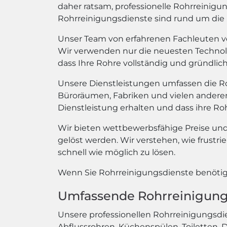
daher ratsam, professionelle Rohrreinigu
Rohrreinigungsdienste sind rund um die Uh
Unser Team von erfahrenen Fachleuten v
Wir verwenden nur die neuesten Technol
dass Ihre Rohre vollständig und gründlic
Unsere Dienstleistungen umfassen die Ro
Büroräumen, Fabriken und vielen anderen 
Dienstleistung erhalten und dass ihre Roh
Wir bieten wettbewerbsfähige Preise und e
gelöst werden. Wir verstehen, wie frustri
schnell wie möglich zu lösen.
Wenn Sie Rohrreinigungsdienste benötige
Umfassende Rohrreinigung
Unsere professionellen Rohrreinigungsdie
Abflussrohren, Küchenspülen, Toiletten