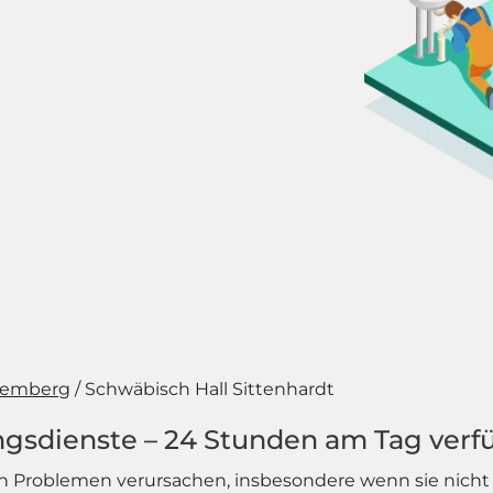
temberg
Schwäbisch Hall Sittenhardt
ngsdienste – 24 Stunden am Tag verf
n Problemen verursachen, insbesondere wenn sie nicht r