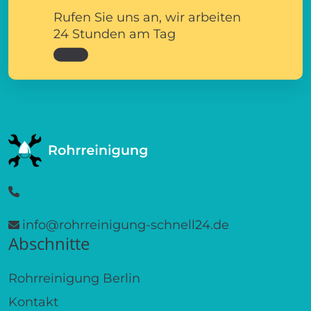
Rufen Sie uns an, wir arbeiten
24 Stunden am Tag
info@rohrreinigung-schnell24.de
Abschnitte
Rohrreinigung Berlin
Kontakt