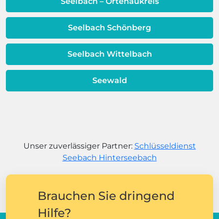
Seelbach – Ortenaukreis
Seelbach Schönberg
Seelbach Wittelbach
Seewald
Unser zuverlässiger Partner:
Schlüsseldienst
Seebach Hinterseebach
Brauchen Sie dringend
Hilfe?