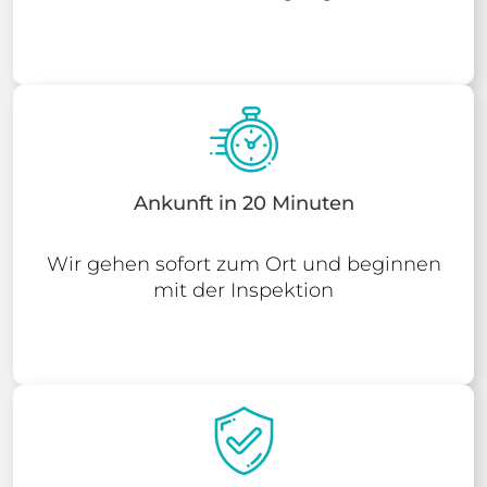
Ankunft in 20 Minuten
Wir gehen sofort zum Ort und beginnen
mit der Inspektion