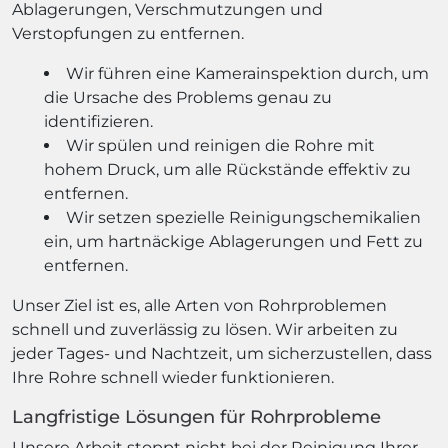
Ablagerungen, Verschmutzungen und
Verstopfungen zu entfernen.
Wir führen eine Kamerainspektion durch, um
die Ursache des Problems genau zu
identifizieren.
Wir spülen und reinigen die Rohre mit
hohem Druck, um alle Rückstände effektiv zu
entfernen.
Wir setzen spezielle Reinigungschemikalien
ein, um hartnäckige Ablagerungen und Fett zu
entfernen.
Unser Ziel ist es, alle Arten von Rohrproblemen
schnell und zuverlässig zu lösen. Wir arbeiten zu
jeder Tages- und Nachtzeit, um sicherzustellen, dass
Ihre Rohre schnell wieder funktionieren.
Langfristige Lösungen für Rohrprobleme
Unsere Arbeit stoppt nicht bei der Reinigung Ihrer