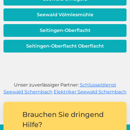
Seewald Völmlesmühle
Seitingen-Oberflacht
Seitingen-Oberflacht Oberflacht
Unser zuverlässiger Partner:
Schlüsseldienst
Seewald Schernbach
Elektriker Seewald Schernbach
Brauchen Sie dringend
Hilfe?