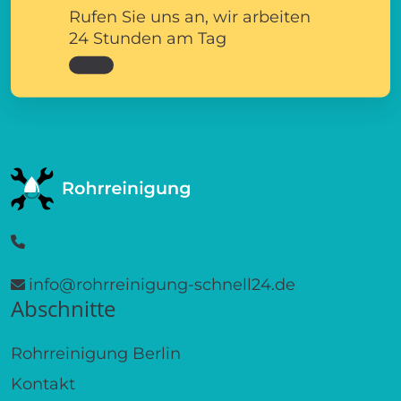
Rufen Sie uns an, wir arbeiten
24 Stunden am Tag
info@rohrreinigung-schnell24.de
Abschnitte
Rohrreinigung Berlin
Kontakt