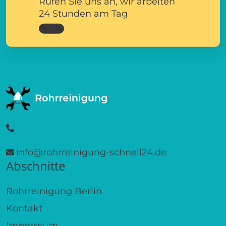
Rufen Sie uns an, wir arbeiten
24 Stunden am Tag
info@rohrreinigung-schnell24.de
Abschnitte
Rohrreinigung Berlin
Kontakt
Impressum