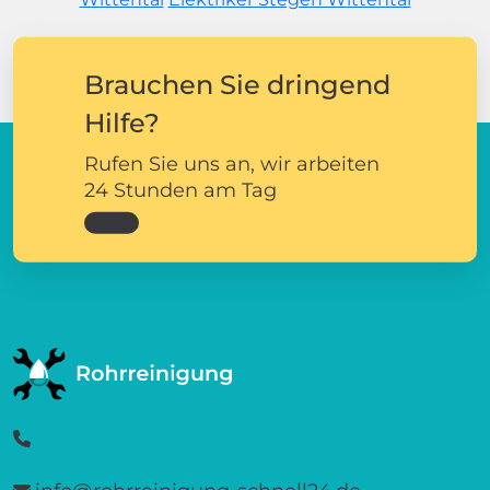
Brauchen Sie dringend
Hilfe?
Rufen Sie uns an, wir arbeiten
24 Stunden am Tag