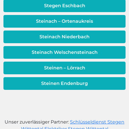
dafür, dass sich Ihre
Stegen Eschbach
Warmwassereinheit möglicherweise
dem Ende ihrer Lebensdauer nähert.
Steinach – Ortenaukreis
Steinach Niederbach
Steinach Welschensteinach
Steinen – Lörrach
Steinen Endenburg
Unser zuverlässiger Partner:
Schlüsseldienst Stegen
Wittental
Elektriker Stegen Wittental