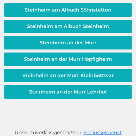
Dieses Problem ist auch ein Indikator
dafür, dass sich Ihre
Steinheim am Albuch Söhnstetten
Warmwassereinheit möglicherweise
dem Ende ihrer Lebensdauer nähert.
Steinheim am Albuch Steinheim
Steinheim an der Murr
Steinheim an der Murr Höpfigheim
Steinheim an der Murr Kleinbottwar
Steinheim an der Murr Lehrhof
Unser zuverlässiger Partner:
Schlüsseldienst