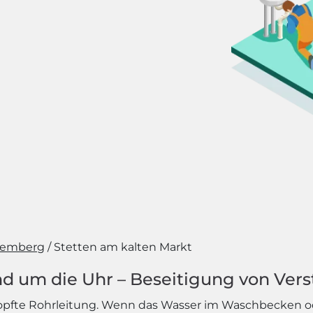
temberg
Stetten am kalten Markt
d um die Uhr – Beseitigung von Vers
rstopfte Rohrleitung. Wenn das Wasser im Waschbecken od