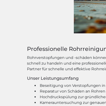
Professionelle Rohrreinigu
Rohrverstopfungen und -schäden können im
schnell zu handeln und eine professionel
Partner für schnelle und effektive Rohrr
Unser Leistungsumfang
Beseitigung von Verstopfungen in 
Reparatur von Schäden an Rohren
Hochdruckspülung zur gründliche
Kamerauntersuchung zur genauen 