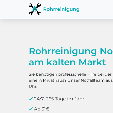
Rohrreinigung Not
am kalten Markt
Sie benötigen professionelle Hilfe bei d
einem Privathaus? Unser Notfallteam au
Uhr.
24/7, 365 Tage im Jahr
Ab 31€