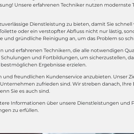
Lösung! Unsere erfahrenen Techniker nutzen modernste
d zuverlässige Dienstleistung zu bieten, damit Sie schne
oilette oder ein verstopfter Abfluss nicht nur lästig, s
e und gründliche Reinigung an, um das Problem so schn
n und erfahrenen Technikern, die alle notwendigen Qual
 in Schulungen und Fortbildungen, um sicherzustellen, 
 bestmöglichen Ergebnisse erzielen.
len und freundlichen Kundenservice anzubieten. Unser Zi
m Unternehmen zufrieden sind. Wir streben danach, Ihre
wenn Sie es auch sind.
tere Informationen über unsere Dienstleistungen und Pr
ngen zu erfüllen.