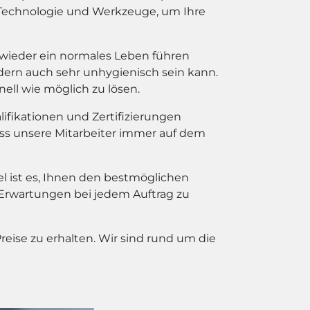
 Technologie und Werkzeuge, um Ihre
ll wieder ein normales Leben führen
ondern auch sehr unhygienisch sein kann.
ell wie möglich zu lösen.
ifikationen und Zertifizierungen
dass unsere Mitarbeiter immer auf dem
el ist es, Ihnen den bestmöglichen
 Erwartungen bei jedem Auftrag zu
eise zu erhalten. Wir sind rund um die