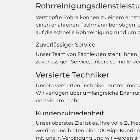
Rohrreinigungsdienstleist
Verstopfte Rohre können zu einem ernste
einen erfahrenen Fachmann benötigen, der
auf die schnelle Rohrreinigung rund um die
Zuverlässiger Service
Unser Team von Fachleuten steht Ihnen j
zuverlässigen Service, unsere schnelle R
Versierte Techniker
Unsere versierten Techniker nutzen mode
Wir verfügen über umfangreiche Erfahru
und vielem mehr.
Kundenzufriedenheit
Unser oberstes Ziel ist es, Ihre volle Zuf
werden und bieten eine 100%ige Kundenzufr
mit uns in Verbindung und wir werden al