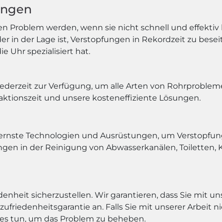
ungen
n Problem werden, wenn sie nicht schnell und effektiv
 in der Lage ist, Verstopfungen in Rekordzeit zu besei
 Uhr spezialisiert hat.
ederzeit zur Verfügung, um alle Arten von Rohrprobleme
eaktionszeit und unsere kosteneffiziente Lösungen.
rnste Technologien und Ausrüstungen, um Verstopfunge
ngen in der Reinigung von Abwasserkanälen, Toiletten
riedenheit sicherzustellen. Wir garantieren, dass Sie mit 
iedenheitsgarantie an. Falls Sie mit unserer Arbeit nic
les tun, um das Problem zu beheben.