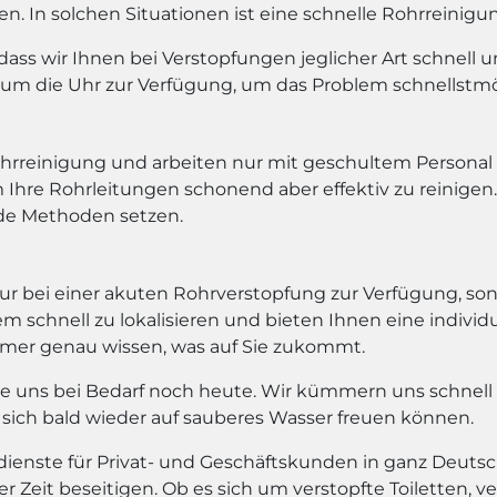
 In solchen Situationen ist eine schnelle Rohrreinigun
 dass wir Ihnen bei Verstopfungen jeglicher Art schnell 
um die Uhr zur Verfügung, um das Problem schnellstmög
ohrreinigung und arbeiten nur mit geschultem Persona
 Ihre Rohrleitungen schonend aber effektiv zu reinigen
de Methoden setzen.
ur bei einer akuten Rohrverstopfung zur Verfügung, son
em schnell zu lokalisieren und bieten Ihnen eine individ
immer genau wissen, was auf Sie zukommt.
Sie uns bei Bedarf noch heute. Wir kümmern uns schnell
 sich bald wieder auf sauberes Wasser freuen können.
dienste für Privat- und Geschäftskunden in ganz Deutsch
Zeit beseitigen. Ob es sich um verstopfte Toiletten, ve