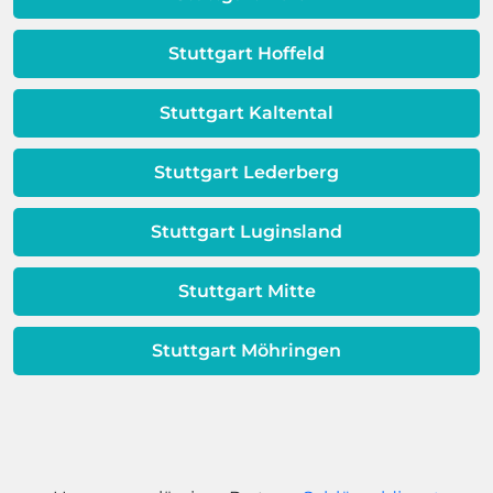
Dieses Problem ist auch ein Indikator
dafür, dass sich Ihre
Stuttgart Hoffeld
Warmwassereinheit möglicherweise
dem Ende ihrer Lebensdauer nähert.
Stuttgart Kaltental
Stuttgart Lederberg
Stuttgart Luginsland
Stuttgart Mitte
Stuttgart Möhringen