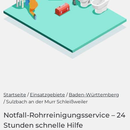
Startseite
Einsatzgebiete
Baden-Württemberg
Sulzbach an der Murr Schleißweiler
Notfall-Rohrreinigungsservice – 24
Stunden schnelle Hilfe