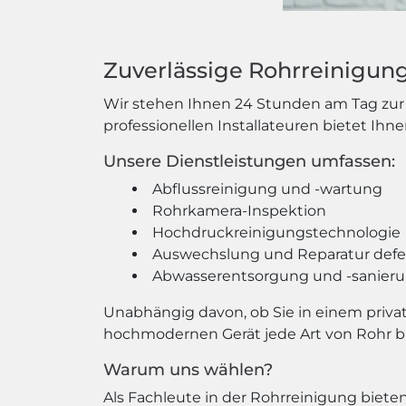
Zuverlässige Rohrreinigun
Wir stehen Ihnen 24 Stunden am Tag zur
professionellen Installateuren bietet Ihn
Unsere Dienstleistungen umfassen:
Abflussreinigung und -wartung
Rohrkamera-Inspektion
Hochdruckreinigungstechnologie
Auswechslung und Reparatur defe
Abwasserentsorgung und -sanier
Unabhängig davon, ob Sie in einem priv
hochmodernen Gerät jede Art von Rohr bl
Warum uns wählen?
Als Fachleute in der Rohrreinigung biet