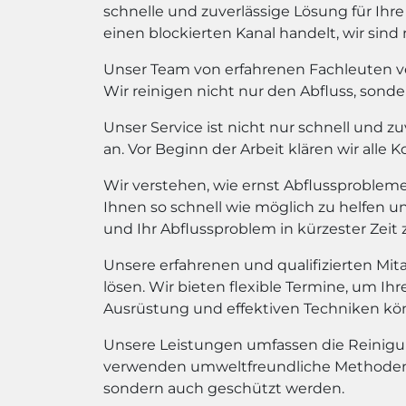
schnelle und zuverlässige Lösung für Ihre
einen blockierten Kanal handelt, wir sind 
Unser Team von erfahrenen Fachleuten v
Wir reinigen nicht nur den Abfluss, sond
Unser Service ist nicht nur schnell und z
an. Vor Beginn der Arbeit klären wir alle 
Wir verstehen, wie ernst Abflussprobleme
Ihnen so schnell wie möglich zu helfen un
und Ihr Abflussproblem in kürzester Zeit 
Unsere erfahrenen und qualifizierten Mit
lösen. Wir bieten flexible Termine, um I
Ausrüstung und effektiven Techniken kön
Unsere Leistungen umfassen die Reinig
verwenden umweltfreundliche Methoden un
sondern auch geschützt werden.