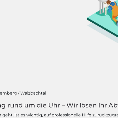
temberg
Walzbachtal
ng rund um die Uhr – Wir lösen Ihr A
ht, ist es wichtig, auf professionelle Hilfe zurückzugre