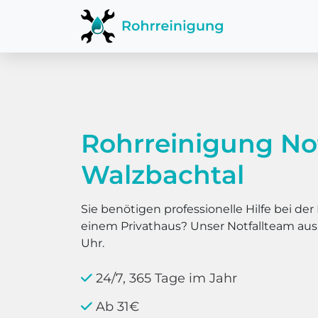
Rohrreinigung No
Walzbachtal
Sie benötigen professionelle Hilfe bei d
einem Privathaus? Unser Notfallteam au
Uhr.
24/7, 365 Tage im Jahr
Ab 31€