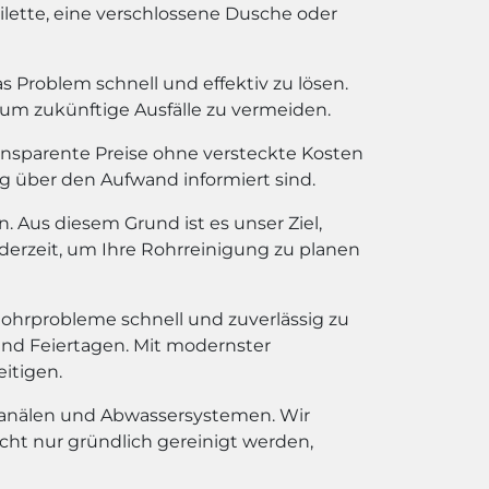
oilette, eine verschlossene Dusche oder
roblem schnell und effektiv zu lösen.
 um zukünftige Ausfälle zu vermeiden.
transparente Preise ohne versteckte Kosten
dig über den Aufwand informiert sind.
. Aus diesem Grund ist es unser Ziel,
ederzeit, um Ihre Rohrreinigung zu planen
Rohrprobleme schnell und zuverlässig zu
 und Feiertagen. Mit modernster
itigen.
anälen und Abwassersystemen. Wir
cht nur gründlich gereinigt werden,