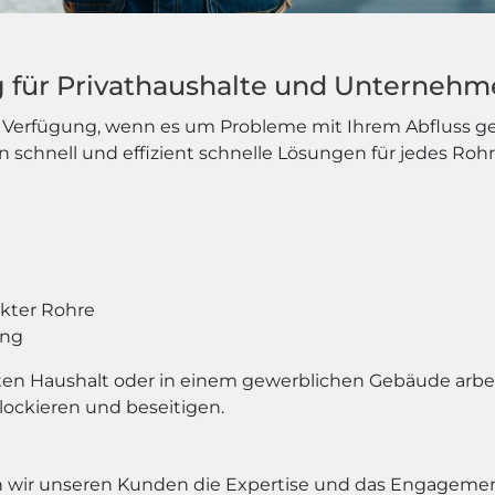
g für Privathaushalte und Unterneh
 Verfügung, wenn es um Probleme mit Ihrem Abfluss ge
en schnell und effizient schnelle Lösungen für jedes Roh
kter Rohre
ung
aten Haushalt oder in einem gewerblichen Gebäude arbe
ockieren und beseitigen.
en wir unseren Kunden die Expertise und das Engagement