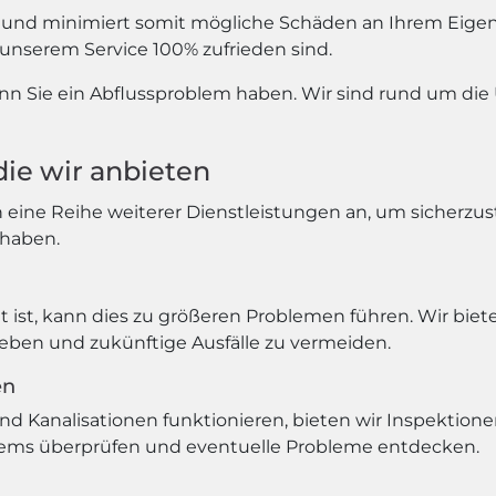
t und minimiert somit mögliche Schäden an Ihrem Eigen
 unserem Service 100% zufrieden sind.
enn Sie ein Abflussproblem haben. Wir sind rund um die 
die wir anbieten
eine Reihe weiterer Dienstleistungen an, um sicherzust
 haben.
 ist, kann dies zu größeren Problemen führen. Wir biete
eben und zukünftige Ausfälle zu vermeiden.
en
und Kanalisationen funktionieren, bieten wir Inspektion
tems überprüfen und eventuelle Probleme entdecken.