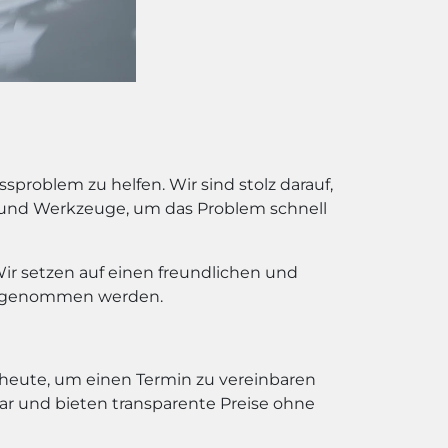
problem zu helfen. Wir sind stolz darauf,
e und Werkzeuge, um das Problem schnell
 Wir setzen auf einen freundlichen und
nst genommen werden.
h heute, um einen Termin zu vereinbaren
ar und bieten transparente Preise ohne