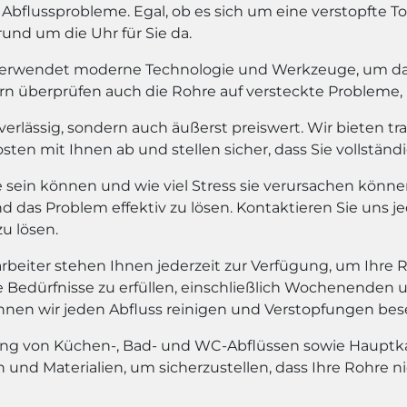
 Abflussprobleme. Egal, ob es sich um eine verstopfte T
rund um die Uhr für Sie da.
erwendet moderne Technologie und Werkzeuge, um das P
ern überprüfen auch die Rohre auf versteckte Probleme,
uverlässig, sondern auch äußerst preiswert. Wir bieten 
Kosten mit Ihnen ab und stellen sicher, dass Sie vollstän
 sein können und wie viel Stress sie verursachen können
d das Problem effektiv zu lösen. Kontaktieren Sie uns j
zu lösen.
arbeiter stehen Ihnen jederzeit zur Verfügung, um Ihre 
hre Bedürfnisse zu erfüllen, einschließlich Wochenenden
nen wir jeden Abfluss reinigen und Verstopfungen bese
ung von Küchen-, Bad- und WC-Abflüssen sowie Hauptk
d Materialien, um sicherzustellen, dass Ihre Rohre ni