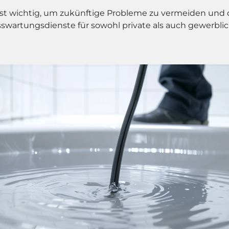
ist wichtig, um zukünftige Probleme zu vermeiden und 
usswartungsdienste für sowohl private als auch gewerbl