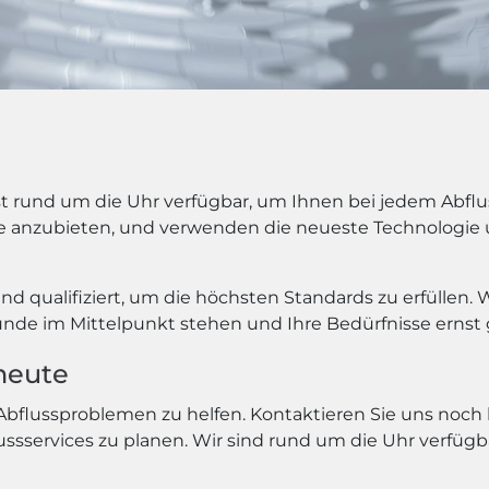
 rund um die Uhr verfügbar, um Ihnen bei jedem Abfluss
ice anzubieten, und verwenden die neueste Technologi
und qualifiziert, um die höchsten Standards zu erfüllen.
s Kunde im Mittelpunkt stehen und Ihre Bedürfnisse er
heute
en Abflussproblemen zu helfen. Kontaktieren Sie uns noc
ssservices zu planen. Wir sind rund um die Uhr verfügb