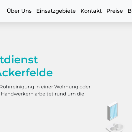
Über Uns
Einsatzgebiete
Kontakt
Preise
B
tdienst
Ackerfelde
er Rohrreinigung in einer Wohnung oder
s Handwerkern arbeitet rund um die