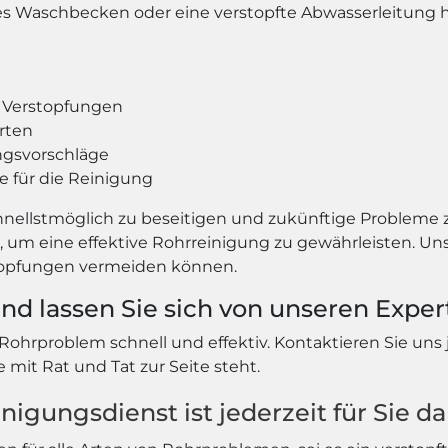
tes Waschbecken oder eine verstopfte Abwasserleitung ha
n Verstopfungen
rten
ngsvorschläge
 für die Reinigung
schnellstmöglich zu beseitigen und zukünftige Probleme 
 eine effektive Rohrreinigung zu gewährleisten. Unse
stopfungen vermeiden können.
und lassen Sie sich von unseren Exper
r Rohrproblem schnell und effektiv. Kontaktieren Sie uns
mit Rat und Tat zur Seite steht.
nigungsdienst ist jederzeit für Sie da