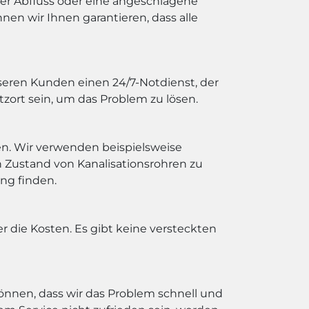
fter Abfluss oder eine angeschlagene
nen wir Ihnen garantieren, dass alle
seren Kunden einen 24/7-Notdienst, der
tzort sein, um das Problem zu lösen.
en. Wir verwenden beispielsweise
 Zustand von Kanalisationsrohren zu
ng finden.
r die Kosten. Es gibt keine versteckten
 können, dass wir das Problem schnell und