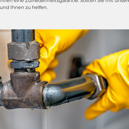
Ihnen eine Zufriedenheitsgarantie. Sollten Sie mit unse
 und Ihnen zu helfen.