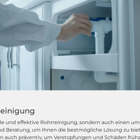
rreinigung
elle und effektive Rohrreinigung, sondern auch einen u
nd Beratung, um Ihnen die bestmögliche Lösung zu biet
n auch präventiv, um Verstopfungen und Schäden frühz