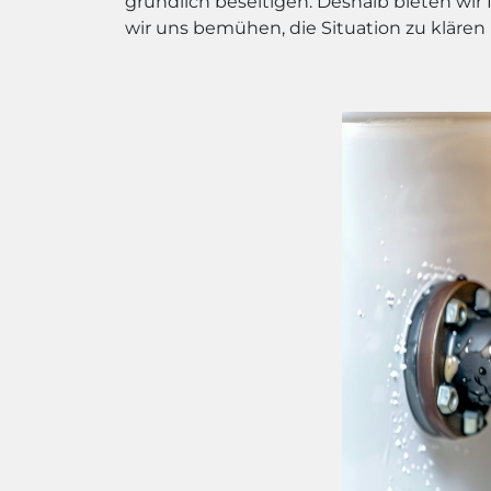
gründlich beseitigen. Deshalb bieten wir 
wir uns bemühen, die Situation zu klären