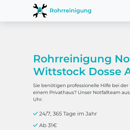
Rohrreinigung No
Wittstock Dosse 
Sie benötigen professionelle Hilfe bei d
einem Privathaus? Unser Notfallteam au
Uhr.
24/7, 365 Tage im Jahr
Ab 31€