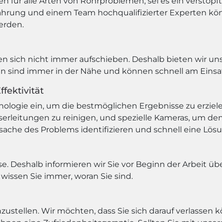
en für alle Arten von Rohrproblemen, sei es ein verstop
rfahrung und einem Team hochqualifizierter Experten kön
erden.
n sich nicht immer aufschieben. Deshalb bieten wir un
rten sind immer in der Nähe und können schnell am Einsa
fektivität
logie ein, um die bestmöglichen Ergebnisse zu erziel
erleitungen zu reinigen, und spezielle Kameras, um den
ache des Problems identifizieren und schnell eine Lösu
e. Deshalb informieren wir Sie vor Beginn der Arbeit übe
issen Sie immer, woran Sie sind.
nzustellen. Wir möchten, dass Sie sich darauf verlassen