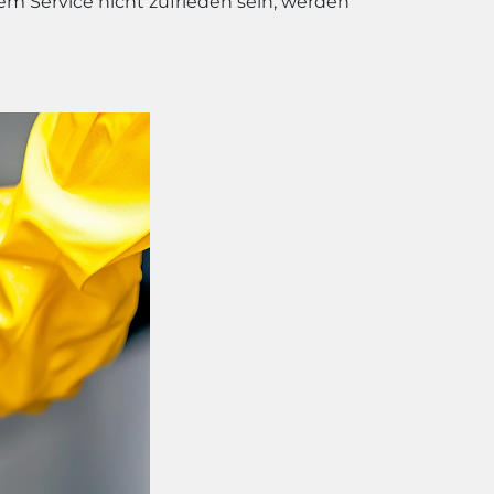
rem Service nicht zufrieden sein, werden