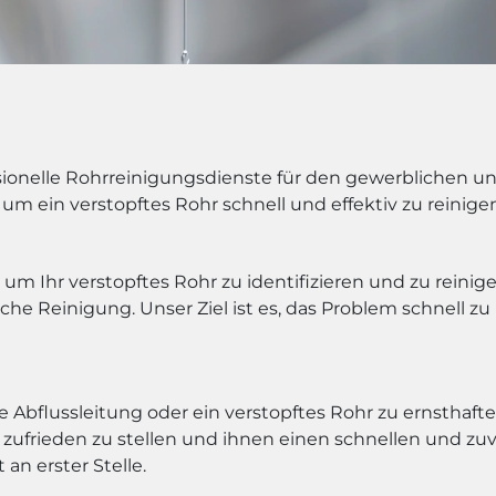
onelle Rohrreinigungsdienste für den gewerblichen un
 um ein verstopftes Rohr schnell und effektiv zu reinige
m Ihr verstopftes Rohr zu identifizieren und zu reini
e Reinigung. Unser Ziel ist es, das Problem schnell 
te Abflussleitung oder ein verstopftes Rohr zu ernstha
zufrieden zu stellen und ihnen einen schnellen und zuve
an erster Stelle.