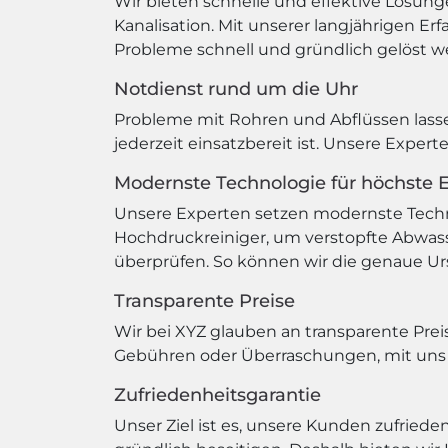
Wir bieten schnelle und effektive Lösung
Kanalisation. Mit unserer langjährigen E
Probleme schnell und gründlich gelöst w
Notdienst rund um die Uhr
Probleme mit Rohren und Abflüssen lasse
jederzeit einsatzbereit ist. Unsere Expe
Modernste Technologie für höchste Ef
Unsere Experten setzen modernste Techno
Hochdruckreiniger, um verstopfte Abwass
überprüfen. So können wir die genaue Urs
Transparente Preise
Wir bei XYZ glauben an transparente Preis
Gebühren oder Überraschungen, mit uns w
Zufriedenheitsgarantie
Unser Ziel ist es, unsere Kunden zufriede