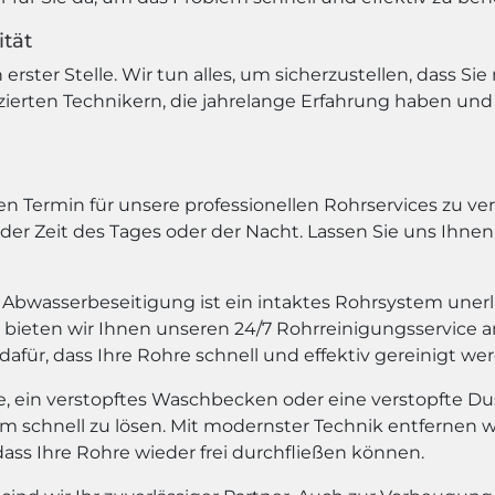
ität
erster Stelle. Wir tun alles, um sicherzustellen, dass S
izierten Technikern, die jahrelange Erfahrung haben u
n Termin für unsere professionellen Rohrservices zu ver
eder Zeit des Tages oder der Nacht. Lassen Sie uns Ihne
Abwasserbeseitigung ist ein intaktes Rohrsystem unerl
 bieten wir Ihnen unseren 24/7 Rohrreinigungsservice a
dafür, dass Ihre Rohre schnell und effektiv gereinigt we
te, ein verstopftes Waschbecken oder eine verstopfte Du
schnell zu lösen. Mit modernster Technik entfernen w
dass Ihre Rohre wieder frei durchfließen können.