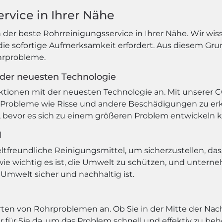
rvice in Ihrer Nähe
der beste Rohrreinigungsservice in Ihrer Nähe. Wir wiss
 sofortige Aufmerksamkeit erfordert. Aus diesem Grund
ohrprobleme.
 der neuesten Technologie
ektionen mit der neuesten Technologie an. Mit unserer 
 Probleme wie Risse und andere Beschädigungen zu erke
, bevor es sich zu einem größeren Problem entwickeln 
l
reundliche Reinigungsmittel, um sicherzustellen, das
wie wichtig es ist, die Umwelt zu schützen, und unterne
e Umwelt sicher und nachhaltig ist.
 Arten von Rohrproblemen an. Ob Sie in der Mitte der Na
er für Sie da, um das Problem schnell und effektiv zu be