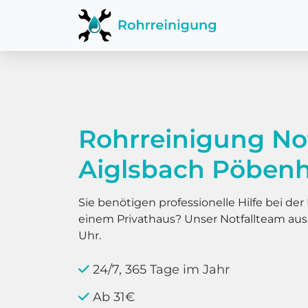
Rohrreinigung No
Aiglsbach Pöben
Sie benötigen professionelle Hilfe bei d
einem Privathaus? Unser Notfallteam au
Uhr.
24/7, 365 Tage im Jahr
Ab 31€