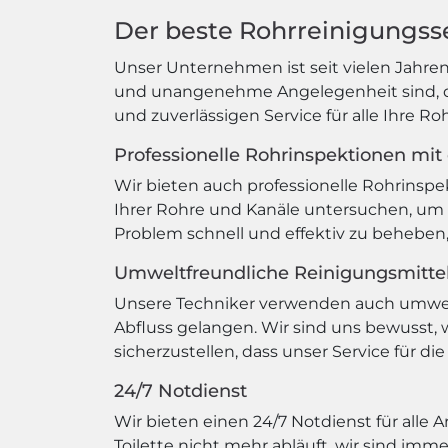
Der beste Rohrreinigungsse
Unser Unternehmen ist seit vielen Jahren 
und unangenehme Angelegenheit sind, die
und zuverlässigen Service für alle Ihre R
Professionelle Rohrinspektionen mit
Wir bieten auch professionelle Rohrinsp
Ihrer Rohre und Kanäle untersuchen, um
Problem schnell und effektiv zu beheben
Umweltfreundliche Reinigungsmitte
Unsere Techniker verwenden auch umweltf
Abfluss gelangen. Wir sind uns bewusst, 
sicherzustellen, dass unser Service für di
24/7 Notdienst
Wir bieten einen 24/7 Notdienst für alle
Toilette nicht mehr abläuft, wir sind imm