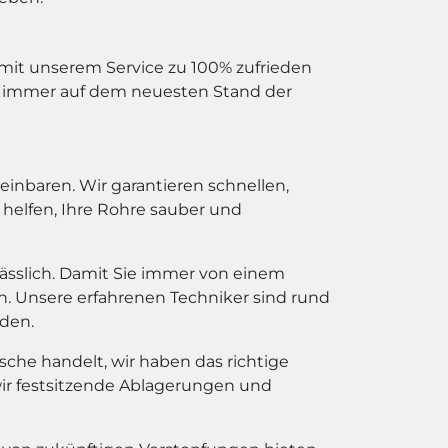
ie mit unserem Service zu 100% zufrieden
nd immer auf dem neuesten Stand der
einbaren. Wir garantieren schnellen,
n helfen, Ihre Rohre sauber und
ässlich. Damit Sie immer von einem
n. Unsere erfahrenen Techniker sind rund
rden.
sche handelt, wir haben das richtige
ir festsitzende Ablagerungen und