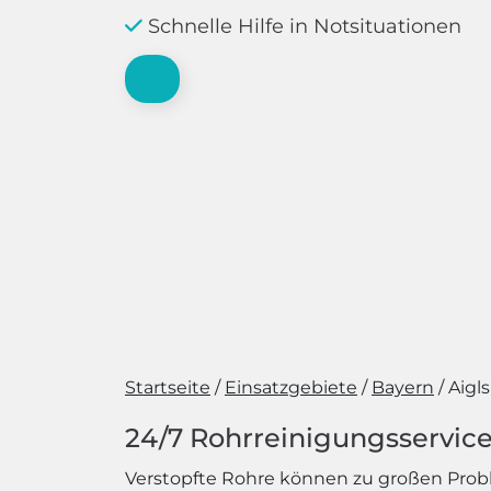
Schnelle Hilfe in Notsituationen
Startseite
Einsatzgebiete
Bayern
Aigl
24/7 Rohrreinigungsservice
Verstopfte Rohre können zu großen Pro