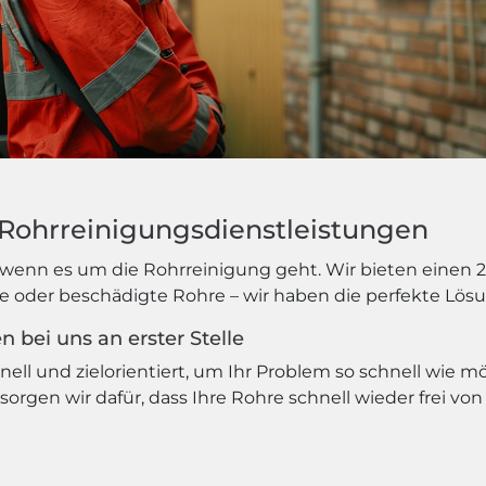
e Rohrreinigungsdienstleistungen
wenn es um die Rohrreinigung geht. Wir bieten einen 24
le oder beschädigte Rohre – wir haben die perfekte Lösu
 bei uns an erster Stelle
ell und zielorientiert, um Ihr Problem so schnell wie m
gen wir dafür, dass Ihre Rohre schnell wieder frei vo