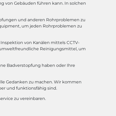
g von Gebäuden führen kann. In solchen
topfungen und anderen Rohrproblemen zu
 Equipment, um jeden Rohrproblemen zu
 Inspektion von Kanälen mittels CCTV-
 umweltfreundliche Reinigungsmittel, um
eine Badverstopfung haben oder Ihre
otfälle Gedanken zu machen. Wir kommen
ber und funktionsfähig sind.
ervice zu vereinbaren.