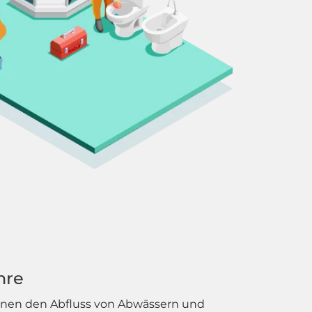
hre
nnen den Abfluss von Abwässern und