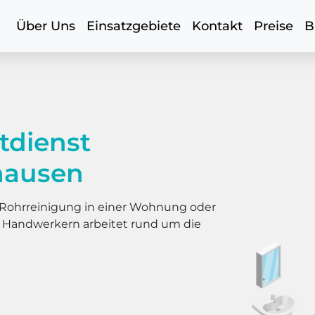
Über Uns
Einsatzgebiete
Kontakt
Preise
B
tdienst
hausen
er Rohrreinigung in einer Wohnung oder
s Handwerkern arbeitet rund um die