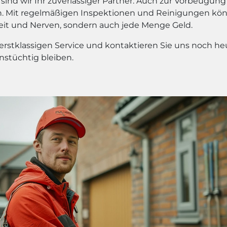
sind wir Ihr zuverlässiger Partner. Auch zur Vorbeugu
 an. Mit regelmäßigen Inspektionen und Reinigungen kö
Zeit und Nerven, sondern auch jede Menge Geld.
rstklassigen Service und kontaktieren Sie uns noch heu
nstüchtig bleiben.