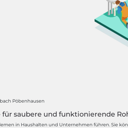
sbach Pöbenhausen
 für saubere und funktionierende Ro
blemen in Haushalten und Unternehmen führen. Sie kö