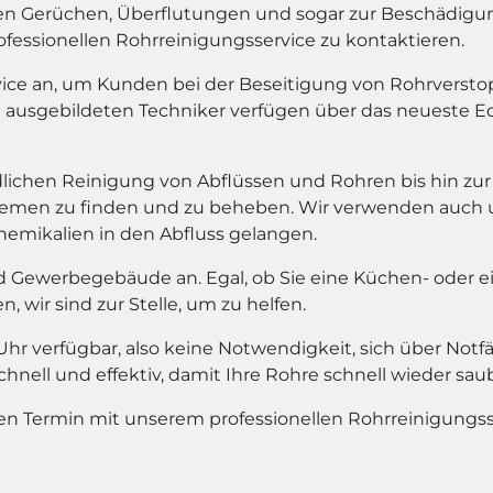
n Gerüchen, Überflutungen und sogar zur Beschädigun
ofessionellen Rohrreinigungsservice zu kontaktieren.
rvice an, um Kunden bei der Beseitigung von Rohrvers
t ausgebildeten Techniker verfügen über das neueste
dlichen Reinigung von Abflüssen und Rohren bis hin zur
blemen zu finden und zu beheben. Wir verwenden auch
Chemikalien in den Abfluss gelangen.
d Gewerbegebäude an. Egal, ob Sie eine Küchen- oder 
wir sind zur Stelle, um zu helfen.
e Uhr verfügbar, also keine Notwendigkeit, sich über N
nell und effektiv, damit Ihre Rohre schnell wieder sau
en Termin mit unserem professionellen Rohrreinigungss