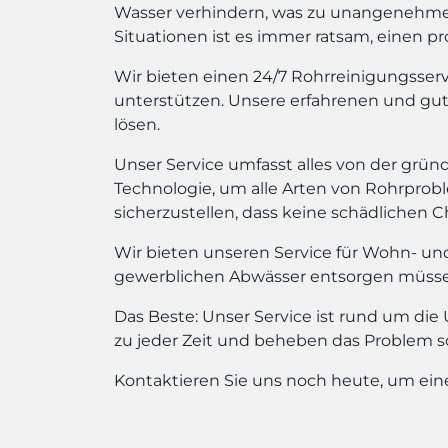
Wasser verhindern, was zu unangenehme
Situationen ist es immer ratsam, einen pr
Wir bieten einen 24/7 Rohrreinigungsse
unterstützen. Unsere erfahrenen und gu
lösen.
Unser Service umfasst alles von der grün
Technologie, um alle Arten von Rohrpro
sicherzustellen, dass keine schädlichen 
Wir bieten unseren Service für Wohn- un
gewerblichen Abwässer entsorgen müssen, 
Das Beste: Unser Service ist rund um di
zu jeder Zeit und beheben das Problem sch
Kontaktieren Sie uns noch heute, um ein