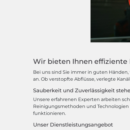
Wir bieten Ihnen effizient
Bei uns sind Sie immer in guten Händen, 
an. Ob verstopfte Abflüsse, verlegte Kanä
Sauberkeit und Zuverlässigkeit stehen
Unsere erfahrenen Experten arbeiten schn
Reinigungsmethoden und Technologien sor
funktionieren.
Unser Dienstleistungsangebot