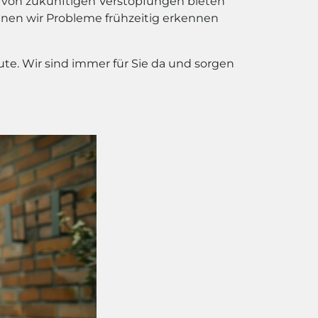
ng von zukünftigen Verstopfungen bieten
nnen wir Probleme frühzeitig erkennen
te. Wir sind immer für Sie da und sorgen