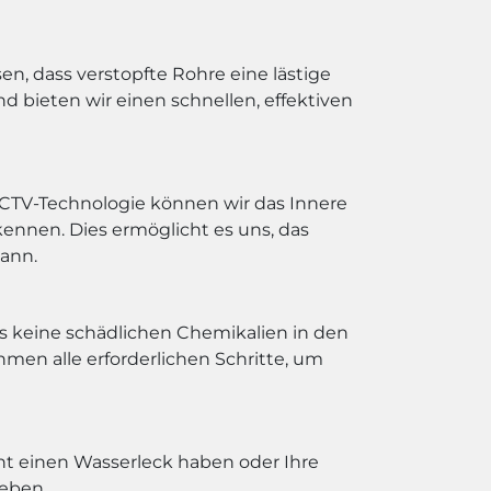
en, dass verstopfte Rohre eine lästige
 bieten wir einen schnellen, effektiven
CCTV-Technologie können wir das Innere
nnen. Dies ermöglicht es uns, das
kann.
s keine schädlichen Chemikalien in den
hmen alle erforderlichen Schritte, um
cht einen Wasserleck haben oder Ihre
heben.