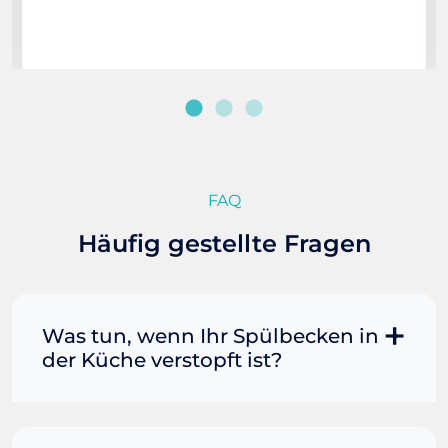
FAQ
Häufig gestellte Fragen
Was tun, wenn Ihr Spülbecken in
der Küche verstopft ist?
Manchmal können Sie eine
Fettverstopfung mit kochendem