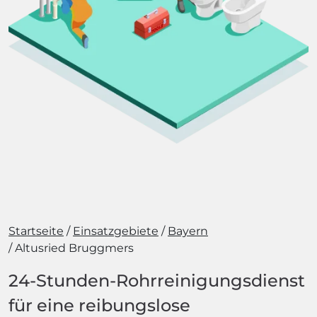
Startseite
Einsatzgebiete
Bayern
Altusried Bruggmers
24-Stunden-Rohrreinigungsdienst
für eine reibungslose