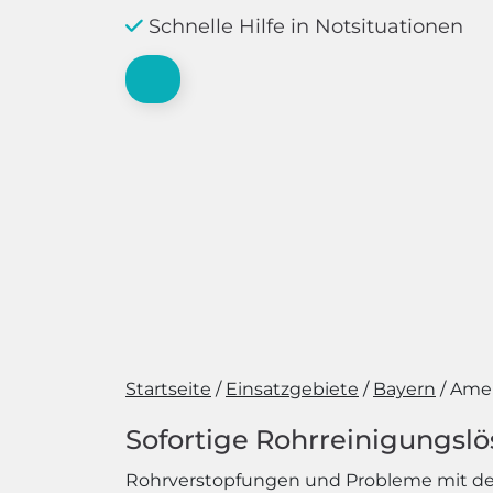
Schnelle Hilfe in Notsituationen
Startseite
Einsatzgebiete
Bayern
Ame
Sofortige Rohrreinigungsl
Rohrverstopfungen und Probleme mit de