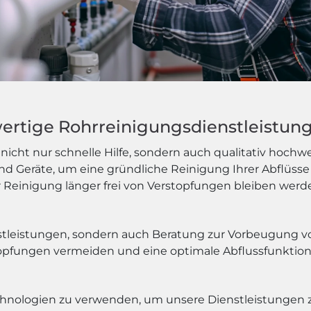
wertige Rohrreinigungsdienstleistun
icht nur schnelle Hilfe, sondern auch qualitativ hochw
 Geräte, um eine gründliche Reinigung Ihrer Abflüsse 
r Reinigung länger frei von Verstopfungen bleiben werd
nstleistungen, sondern auch Beratung zur Vorbeugung 
opfungen vermeiden und eine optimale Abflussfunktion
echnologien zu verwenden, um unsere Dienstleistungen