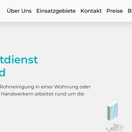
Über Uns
Einsatzgebiete
Kontakt
Preise
B
tdienst
d
er Rohrreinigung in einer Wohnung oder
s Handwerkern arbeitet rund um die