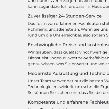
und Rohre. Wenn Sie jemals ein Problem m
kann sogar dazu führen, dass Ihr Haus übe
Zuverlässiger 24-Stunden-Service
Das Team von erfahrenen Fachleuten steht
Rohrreinigungsdienste an. Wenn Sie uns a
rund um die Uhr erreichbar, also zögern S
Erschwingliche Preise und kostenlo
Wir glauben, dass qualitativ hochwertige 
Dienstleistungen zu wettbewerbsfähigen 
genau wissen, was Sie erwartet und wel
Modernste Ausrüstung und Technol
Unser Team verwendet nur die besten W
Technologie entwickelt, um schnelle Erge
So können Sie sicher sein, dass Sie die b
Kompetente und erfahrene Fachleut