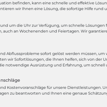
tuation befinden, kann eine schnelle und effektive Lösun
tieren wir Ihnen eine Lösung, die sofortige Hilfe rund u
und um die Uhr zur Verfügung, um schnelle Lösungen fü
en, auch an Wochenenden und Feiertagen. Wir garantier
und Abflussprobleme sofort gelöst werden müssen, um 
n wir Sofortlösungen, die Ihnen helfen, sich von der U
 die notwendige Ausrüstung und Erfahrung, um schnell u
anschläge
nd Kostenvoranschläge für unsere Dienstleistungen. Un
Fragen zu beantworten und Ihnen eine genaue Schätzung