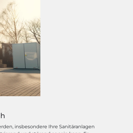
ch
erden, insbesondere Ihre Sanitäranlagen