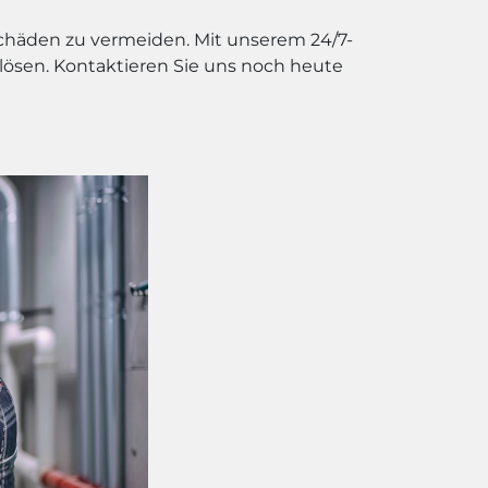
Schäden zu vermeiden. Mit unserem 24/7-
 lösen. Kontaktieren Sie uns noch heute