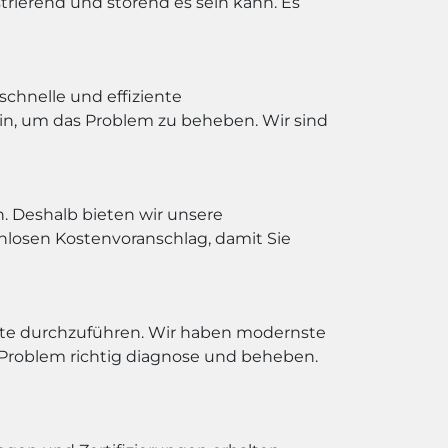
trierend und störend es sein kann. Es
chnelle und effiziente
ein, um das Problem zu beheben. Wir sind
n. Deshalb bieten wir unsere
nlosen Kostenvoranschlag, damit Sie
te durchzuführen. Wir haben modernste
s Problem richtig diagnose und beheben.