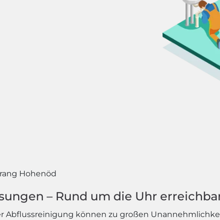
rang Hohenöd
ösungen – Rund um die Uhr erreichba
r Abflussreinigung können zu großen Unannehmlichk