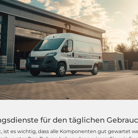
ngsdienste für den täglichen Gebrau
 ist es wichtig, dass alle Komponenten gut gewartet w