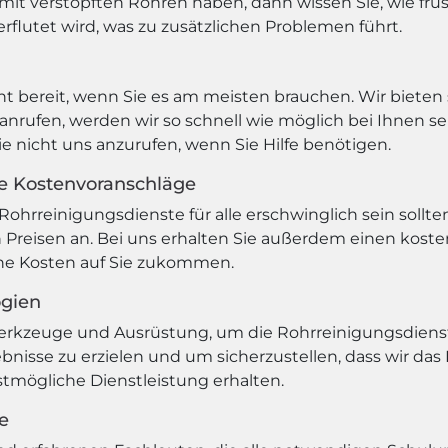
it verstopften Rohren haben, dann wissen Sie, wie frus
rflutet wird, was zu zusätzlichen Problemen führt.
 bereit, wenn Sie es am meisten brauchen. Wir bieten s
nrufen, werden wir so schnell wie möglich bei Ihnen s
ie nicht uns anzurufen, wenn Sie Hilfe benötigen.
se Kostenvoranschläge
Rohrreinigungsdienste für alle erschwinglich sein sollte
Preisen an. Bei uns erhalten Sie außerdem einen koste
che Kosten auf Sie zukommen.
ogien
erkzeuge und Ausrüstung, um die Rohrreinigungsdiens
bnisse zu erzielen und um sicherzustellen, dass wir da
estmögliche Dienstleistung erhalten.
e