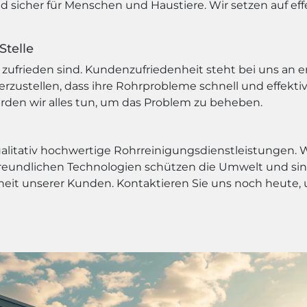
nd sicher für Menschen und Haustiere. Wir setzen auf 
Stelle
zufrieden sind. Kundenzufriedenheit steht bei uns an ers
rzustellen, dass ihre Rohrprobleme schnell und effekti
erden wir alles tun, um das Problem zu beheben.
qualitativ hochwertige Rohrreinigungsdienstleistungen.
eundlichen Technologien schützen die Umwelt und sind
enheit unserer Kunden. Kontaktieren Sie uns noch heut