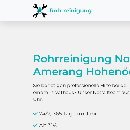
Rohrreinigung No
Amerang Hohenö
Sie benötigen professionelle Hilfe bei d
einem Privathaus? Unser Notfallteam au
Uhr.
24/7, 365 Tage im Jahr
Ab 31€