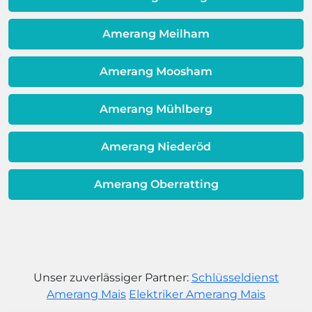
Warmwassereinheit möglicherweise
dem Ende ihrer Lebensdauer nähert.
Amerang Meilham
Amerang Moosham
Amerang Mühlberg
Amerang Niederöd
Amerang Oberratting
Unser zuverlässiger Partner:
Schlüsseldienst
Amerang Mais
Elektriker Amerang Mais