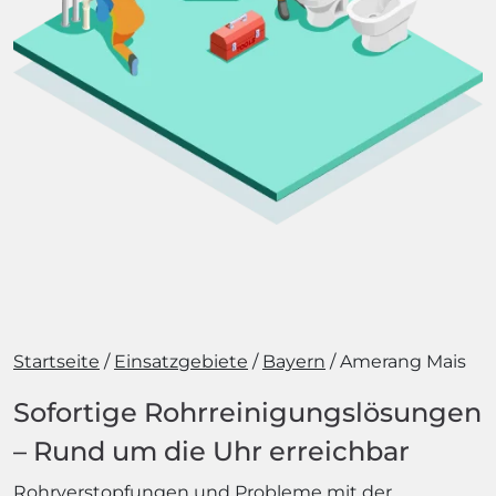
Startseite
Einsatzgebiete
Bayern
Amerang Mais
Sofortige Rohrreinigungslösungen
– Rund um die Uhr erreichbar
Rohrverstopfungen und Probleme mit der