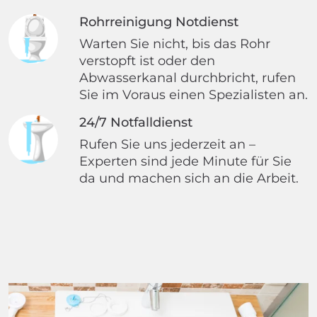
Rohrreinigung Notdienst
Warten Sie nicht, bis das Rohr
verstopft ist oder den
Abwasserkanal durchbricht, rufen
Sie im Voraus einen Spezialisten an.
24/7 Notfalldienst
Rufen Sie uns jederzeit an –
Experten sind jede Minute für Sie
da und machen sich an die Arbeit.