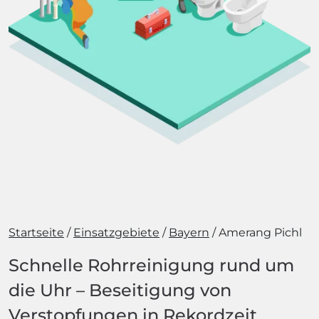
Startseite
Einsatzgebiete
Bayern
Amerang Pichl
Schnelle Rohrreinigung rund um
die Uhr – Beseitigung von
Verstopfungen in Rekordzeit