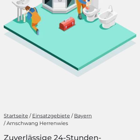
Startseite
Einsatzgebiete
Bayern
Arnschwang Herrenwies
Zuverlässige 24-Stunden-