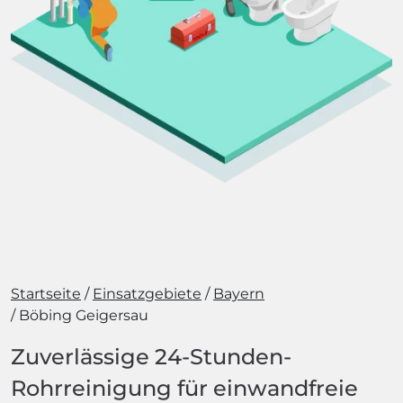
Startseite
Einsatzgebiete
Bayern
Böbing Geigersau
Zuverlässige 24-Stunden-
Rohrreinigung für einwandfreie