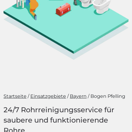
Startseite
Einsatzgebiete
Bayern
Bogen Pfelling
24/7 Rohrreinigungsservice für
saubere und funktionierende
Rohre