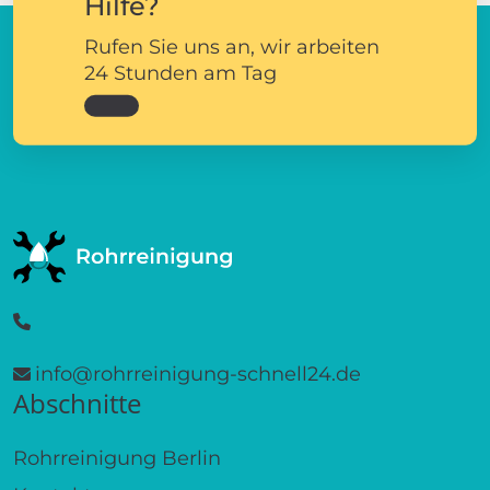
Hilfe?
Rufen Sie uns an, wir arbeiten
24 Stunden am Tag
info@rohrreinigung-schnell24.de
Abschnitte
Rohrreinigung Berlin