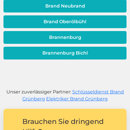
Brand Neubrand
Brand Oberölbühl
Brannenburg
Brannenburg Bichl
Unser zuverlässiger Partner:
Schlüsseldienst Brand
Grünberg
Elektriker Brand Grünberg
Brauchen Sie dringend