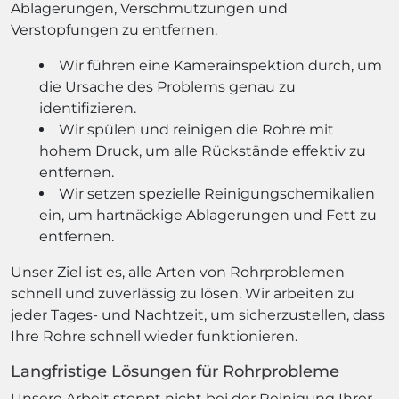
Ablagerungen, Verschmutzungen und
Verstopfungen zu entfernen.
Wir führen eine Kamerainspektion durch, um
die Ursache des Problems genau zu
identifizieren.
Wir spülen und reinigen die Rohre mit
hohem Druck, um alle Rückstände effektiv zu
entfernen.
Wir setzen spezielle Reinigungschemikalien
ein, um hartnäckige Ablagerungen und Fett zu
entfernen.
Unser Ziel ist es, alle Arten von Rohrproblemen
schnell und zuverlässig zu lösen. Wir arbeiten zu
jeder Tages- und Nachtzeit, um sicherzustellen, dass
Ihre Rohre schnell wieder funktionieren.
Langfristige Lösungen für Rohrprobleme
Unsere Arbeit stoppt nicht bei der Reinigung Ihrer