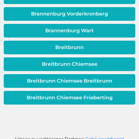
Dieses Problem ist auch ein Indikator
dafür, dass sich Ihre
Brannenburg Vorderkronberg
Warmwassereinheit möglicherweise
dem Ende ihrer Lebensdauer nähert.
Brannenburg Wart
Breitbrunn
Breitbrunn Chiemsee
Breitbrunn Chiemsee Breitbrunn
Breitbrunn Chiemsee Frieberting