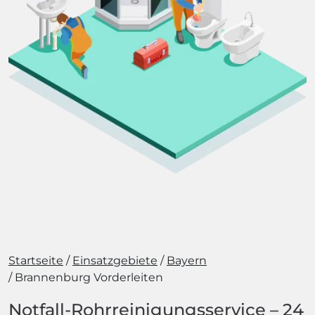
Startseite
Einsatzgebiete
Bayern
Brannenburg Vorderleiten
Notfall-Rohrreinigungsservice – 24