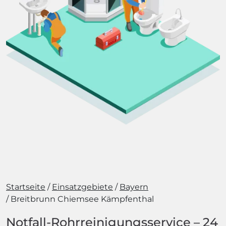
Startseite
Einsatzgebiete
Bayern
Breitbrunn Chiemsee Kämpfenthal
Notfall-Rohrreinigungsservice – 24