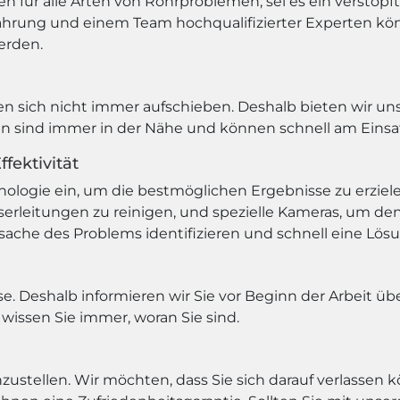
en für alle Arten von Rohrproblemen, sei es ein verstop
rfahrung und einem Team hochqualifizierter Experten kön
erden.
n sich nicht immer aufschieben. Deshalb bieten wir un
rten sind immer in der Nähe und können schnell am Einsa
fektivität
logie ein, um die bestmöglichen Ergebnisse zu erziel
erleitungen zu reinigen, und spezielle Kameras, um den
ache des Problems identifizieren und schnell eine Lösu
e. Deshalb informieren wir Sie vor Beginn der Arbeit übe
issen Sie immer, woran Sie sind.
nzustellen. Wir möchten, dass Sie sich darauf verlassen