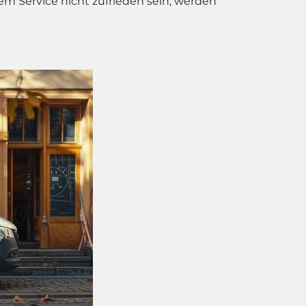
rem Service nicht zufrieden sein, werden