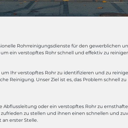
onelle Rohrreinigungsdienste für den gewerblichen un
 um ein verstopftes Rohr schnell und effektiv zu reinige
m Ihr verstopftes Rohr zu identifizieren und zu reini
e Reinigung. Unser Ziel ist es, das Problem schnell 
te Abflussleitung oder ein verstopftes Rohr zu ernstha
zufrieden zu stellen und ihnen einen schnellen und zuve
an erster Stelle.