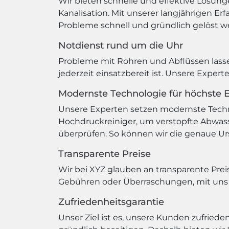
Wir bieten schnelle und effektive Lösung
Kanalisation. Mit unserer langjährigen E
Probleme schnell und gründlich gelöst w
Notdienst rund um die Uhr
Probleme mit Rohren und Abflüssen lasse
jederzeit einsatzbereit ist. Unsere Expe
Modernste Technologie für höchste Ef
Unsere Experten setzen modernste Techno
Hochdruckreiniger, um verstopfte Abwass
überprüfen. So können wir die genaue Urs
Transparente Preise
Wir bei XYZ glauben an transparente Preis
Gebühren oder Überraschungen, mit uns w
Zufriedenheitsgarantie
Unser Ziel ist es, unsere Kunden zufriede