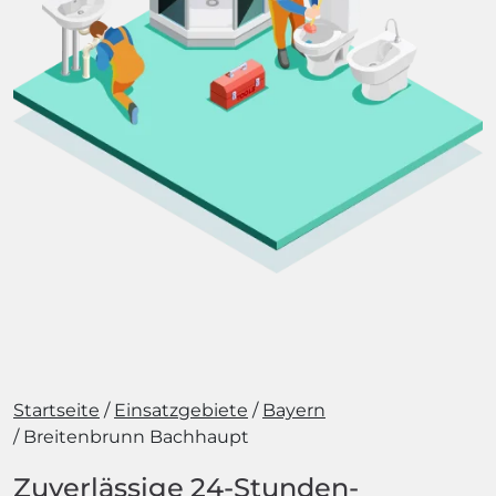
Startseite
Einsatzgebiete
Bayern
Breitenbrunn Bachhaupt
Zuverlässige 24-Stunden-