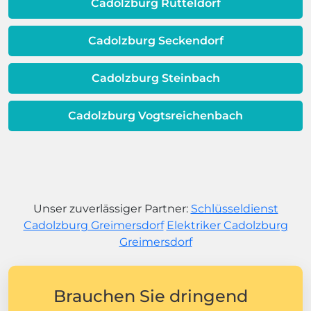
Cadolzburg Rütteldorf
Cadolzburg Seckendorf
Cadolzburg Steinbach
Cadolzburg Vogtsreichenbach
Unser zuverlässiger Partner:
Schlüsseldienst
Cadolzburg Greimersdorf
Elektriker Cadolzburg
Greimersdorf
Brauchen Sie dringend